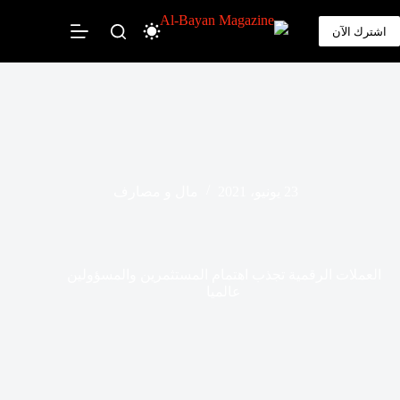
لتجاوز
لى
اشترك الآن
لمحتوى
23 يونيو، 2021
مال و مصارف
العملات الرقمية تجذب اهتمام المستثمرين والمسؤولين
عالميا