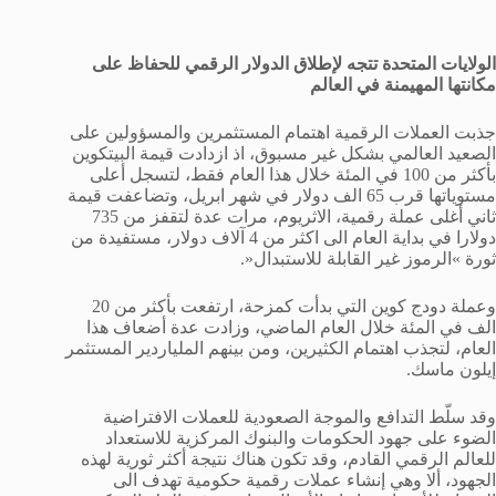
الولايات المتحدة تتجه لإطلاق الدولار الرقمي للحفاظ على
مكانتها المهيمنة في العالم
جذبت العملات الرقمية اهتمام المستثمرين والمسؤولين على
الصعيد العالمي بشكل غير مسبوق، اذ ازدادت قيمة البيتكوين
بأكثر من 100 في المئة خلال هذا العام فقط، لتسجل أعلى
مستوياتها قرب 65 الف دولار في شهر ابريل، وتضاعفت قيمة
ثاني أغلى عملة رقمية، الاثريوم، مرات عدة لتقفز من 735
دولارا في بداية العام الى اكثر من 4 آلاف دولار، مستفيدة من
ثورة »الرموز غير القابلة للاستبدال«.
وعملة دودج كوين التي بدأت كمزحة، ارتفعت بأكثر من 20
الف في المئة خلال العام الماضي، وزادت عدة أضعاف هذا
العام، لتجذب اهتمام الكثيرين، ومن بينهم الملياردير المستثمر
إيلون ماسك.
وقد سلّط التدافع والموجة الصعودية للعملات الافتراضية
الضوء على جهود الحكومات والبنوك المركزية للاستعداد
للعالم الرقمي القادم، وقد تكون هناك نتيجة أكثر ثورية لهذه
الجهود، ألا وهي إنشاء عملات رقمية حكومية تهدف الى