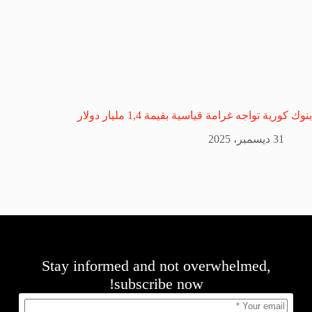
بنوك كورية تواجه غرامة قياسية بقيمة 1,4 مليار دولار
31 ديسمبر، 2025
Stay informed and not overwhelmed,
subscribe now!