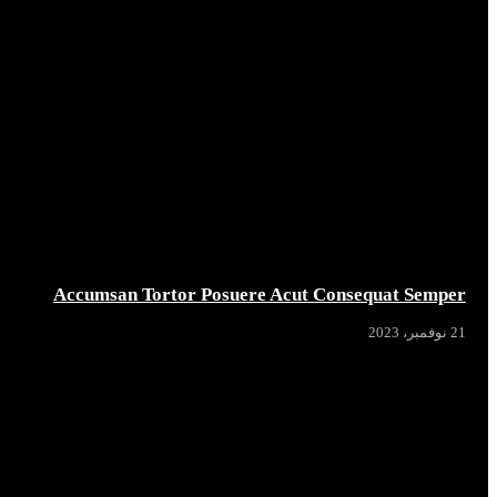
Accumsan Tortor Posuere Acut Consequat Semper
21 نوفمبر، 2023