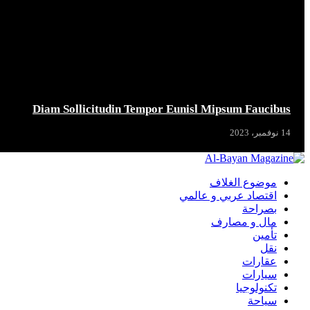
Diam Sollicitudin Tempor Eunisl Mipsum Faucibus
14 نوفمبر، 2023
موضوع الغلاف
اقتصاد عربي و عالمي
بصراحة
مال و مصارف
تأمين
نقل
عقارات
سيارات
تكنولوجيا
سياحة