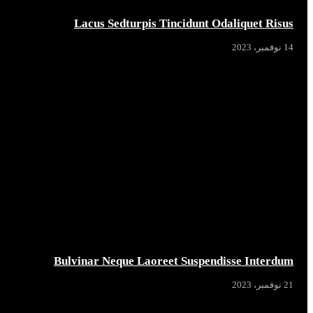
Lacus Sedturpis Tincidunt Odaliquet Risus
14 نوفمبر، 2023
Bulvinar Neque Laoreet Suspendisse Interdum
21 نوفمبر، 2023