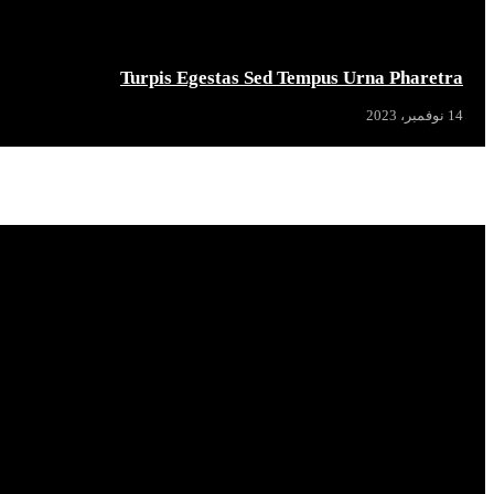
Turpis Egestas Sed Tempus Urna Pharetra
14 نوفمبر، 2023
Popular News