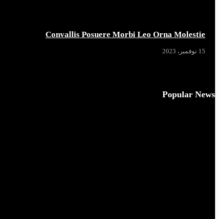
Convallis Posuere Morbi Leo Orna Molestie
15 نوفمبر، 2023
Popular News