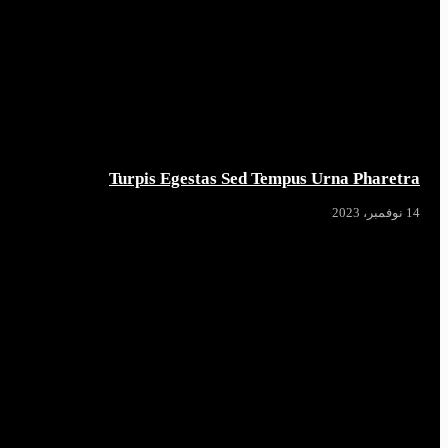
Turpis Egestas Sed Tempus Urna Pharetra
14 نوفمبر، 2023