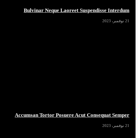
Bulvinar Neque Laoreet Suspendisse Interdum
21 نوفمبر، 2023
Accumsan Tortor Posuere Acut Consequat Semper
21 نوفمبر، 2023