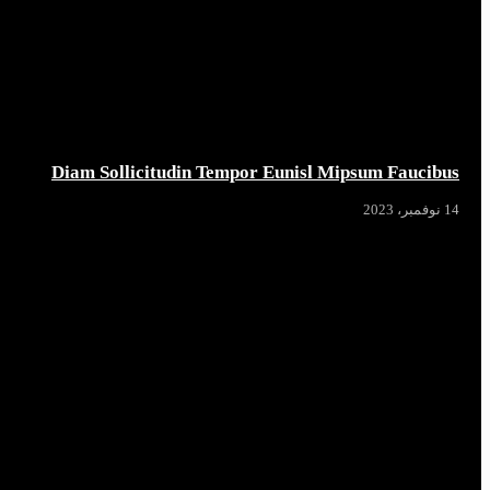
Diam Sollicitudin Tempor Eunisl Mipsum Faucibus
14 نوفمبر، 2023