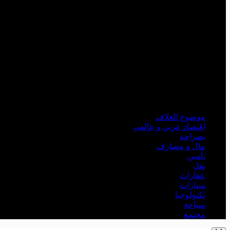
موضوع الغلاف
اقتصاد عربي و عالمي
بصراحة
مال و مصارف
تأمين
نقل
عقارات
سيارات
تكنولوجيا
سياحة
مجتمع