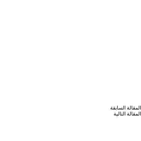
ال
مقالة
السابقة
ال
مقالة
التالية