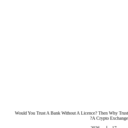
Would You Trust A Bank Without A Licence? Then Why Trust
A Crypto Exchange?
17 يوليو، 2026