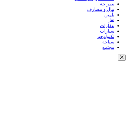
بصراحة
مال و مصارف
تأمين
نقل
عقارات
سيارات
تكنولوجيا
سياحة
مجتمع