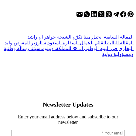
ال
مقالة
السابقة
انجيل مينا تكرّم الشيخة جواهر ام راشد
ال
مقالة
التالية
القائم بأعمال السفارة السعودية الوزير المفوض وليد
البخاري في اليوم الوطني الـ 88 للمملكة: ديبلوماسيتنا رسالة وطنية
ومسؤولية دولية
Newsletter Updates
Enter your email address below and subscribe to our
newsletter