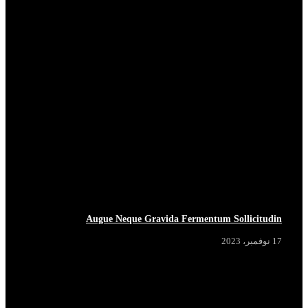
Augue Neque Gravida Fermentum Sollicitudin
17 نوفمبر، 2023
BREAKING
BREAKING
BREAKING