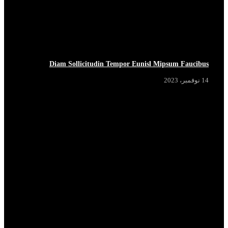
Diam Sollicitudin Tempor Eunisl Mipsum Faucibus
14 نوفمبر، 2023