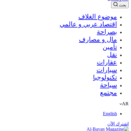
بحث
موضوع الغلاف
اقتصاد عربي و عالمي
بصراحة
مال و مصارف
تأمين
نقل
عقارات
سيارات
تكنولوجيا
سياحة
مجتمع
AR
English
اشترك الآن