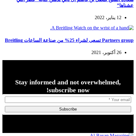
عشناها”
12 يناير، 2022
Partners group تسعى لشراء 25% من صناعة الساعات Breitling
26 أكتوبر، 2021
Stay informed and not overwhelmed,
subscribe now!
Subscribe