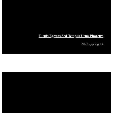
Turpis Egestas Sed Tempus Urna Pharetra
14 نوفمبر، 2023
Popular News
View More