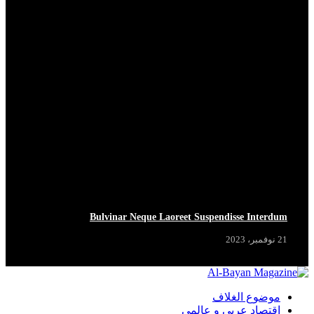
Bulvinar Neque Laoreet Suspendisse Interdum
21 نوفمبر، 2023
موضوع الغلاف
اقتصاد عربي و عالمي