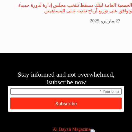
الجمعية العامة لبنك مسقط تنتخب مجلس إدارة لدورة جديدة
وتوافق على توزيع أرباح نقدية عـلى المساهمين
27 مارس، 2025
Stay informed and not overwhelmed,
subscribe now!
Subscribe