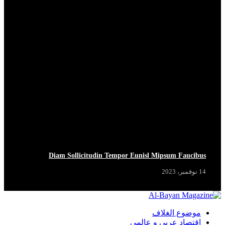
Diam Sollicitudin Tempor Eunisl Mipsum Faucibus
14 نوفمبر، 2023
موضوع الغلاف
اقتصاد عربي و عالمي