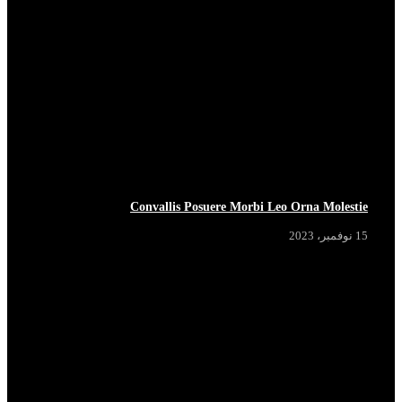
Convallis Posuere Morbi Leo Orna Molestie
15 نوفمبر، 2023