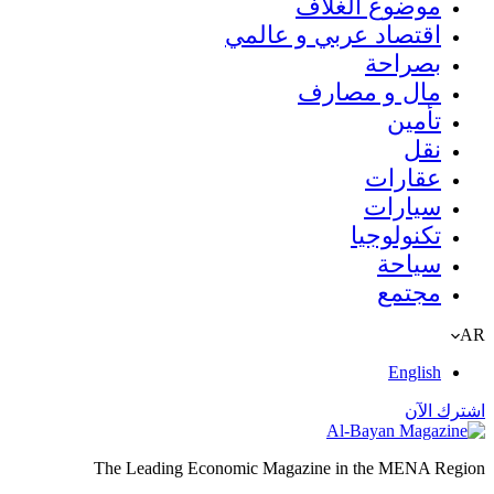
موضوع الغلاف
اقتصاد عربي و عالمي
بصراحة
مال و مصارف
تأمين
نقل
عقارات
سيارات
تكنولوجيا
سياحة
مجتمع
AR
English
اشترك الآن
The Leading Economic Magazine in the MENA Region