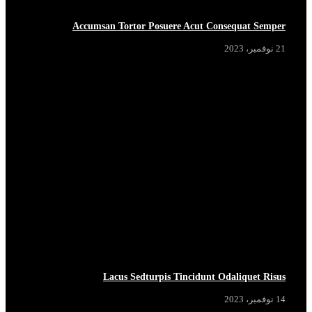
Accumsan Tortor Posuere Acut Consequat Semper
21 نوفمبر، 2023
Lacus Sedturpis Tincidunt Odaliquet Risus
14 نوفمبر، 2023