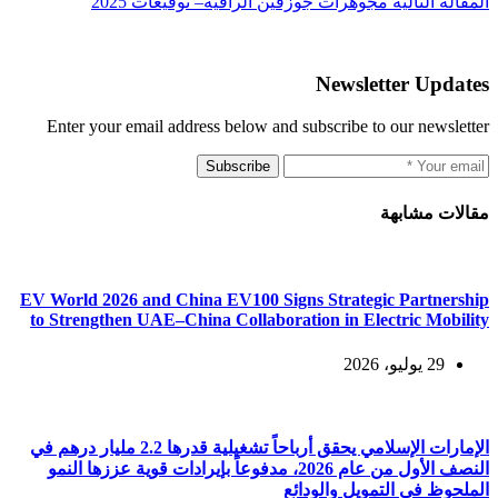
ال
مقالة
التالية
مجوهرات جوزفين الراقية– توقيعات 2025
Newsletter Updates
Enter your email address below and subscribe to our newsletter
Subscribe
مقالات مشابهة
EV World 2026 and China EV100 Signs Strategic Partnership
to Strengthen UAE–China Collaboration in Electric Mobility
29 يوليو، 2026
الإمارات الإسلامي يحقق أرباحاً تشغيلية قدرها 2.2 مليار درهم في
النصف الأول من عام 2026، مدفوعاً بإيرادات قوية عززها النمو
الملحوظ في التمويل والودائع