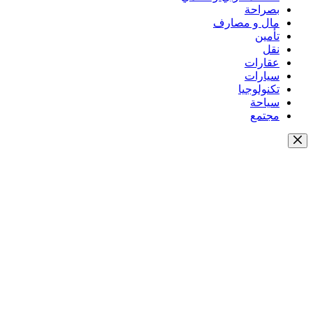
بصراحة
مال و مصارف
تأمين
نقل
عقارات
سيارات
تكنولوجيا
سياحة
مجتمع