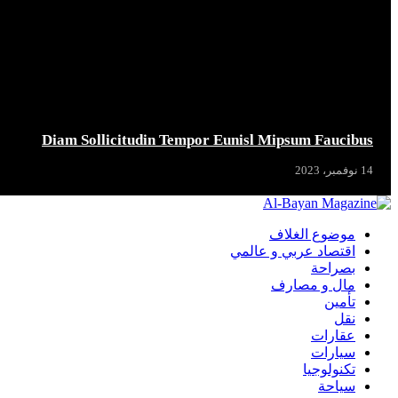
Diam Sollicitudin Tempor Eunisl Mipsum Faucibus
14 نوفمبر، 2023
موضوع الغلاف
اقتصاد عربي و عالمي
بصراحة
مال و مصارف
تأمين
نقل
عقارات
سيارات
تكنولوجيا
سياحة