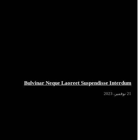
Bulvinar Neque Laoreet Suspendisse Interdum
21 نوفمبر، 2023