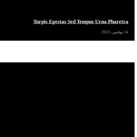
Turpis Egestas Sed Tempus Urna Pharetra
14 نوفمبر، 2023
Popular News