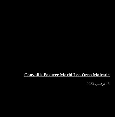
Convallis Posuere Morbi Leo Orna Molestie
15 نوفمبر، 2023