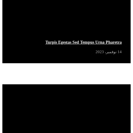
Turpis Egestas Sed Tempus Urna Pharetra
14 نوفمبر، 2023
Popular News
View More