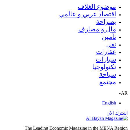
موضوع الغلاف
اقتصاد عربي و عالمي
بصراحة
مال و مصارف
تأمين
نقل
عقارات
سيارات
تكنولوجيا
سياحة
مجتمع
AR
English
اشترك الآن
The Leading Economic Magazine in the MENA Region