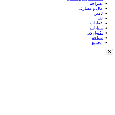
بصراحة
مال و مصارف
تأمين
نقل
عقارات
سيارات
تكنولوجيا
سياحة
مجتمع