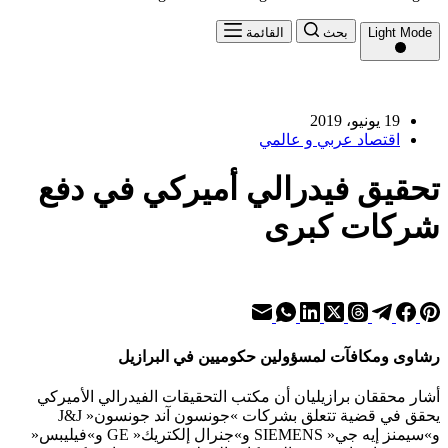
Light Mode
بحث
القائمة
19 يونيو، 2019
اقتصاد عربي و عالمي
تحقيق فيدرالي أميركي في دفع
شركات كبرى
رشاوى ومكافآت لمسؤولين حكوميين في البرازيل
أشار محققان برازيليان أن مكتب التحقيقات الفيدرالي الأميركي
يحقق في قضية تتعلق بشركات »جونسون آند جونسون« J&J
و»سيمنز إيه جي« SIEMENS و»جنرال إلكتريك« GE و»فيليبس«