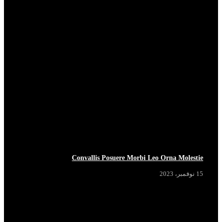
Convallis Posuere Morbi Leo Orna Molestie
15 نوفمبر، 2023