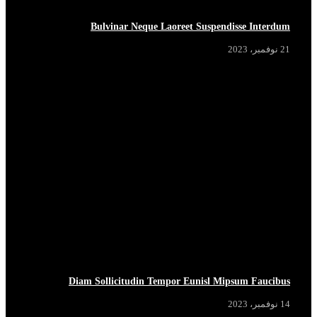
Bulvinar Neque Laoreet Suspendisse Interdum
21 نوفمبر، 2023
Diam Sollicitudin Tempor Eunisl Mipsum Faucibus
14 نوفمبر، 2023