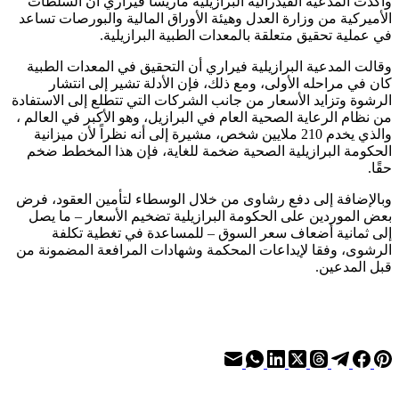
وأكدت المدعية الفيدرالية البرازيلية ماريسا فيراري أن السلطات
الأميركية من وزارة العدل وهيئة الأوراق المالية والبورصات تساعد
في عملية تحقيق متعلقة بالمعدات الطبية البرازيلية.
وقالت المدعية البرازيلية فيراري أن التحقيق في المعدات الطبية
كان في مراحله الأولى، ومع ذلك، فإن الأدلة تشير إلى انتشار
الرشوة وتزايد الأسعار من جانب الشركات التي تتطلع إلى الاستفادة
من نظام الرعاية الصحية العام في البرازيل، وهو الأكبر في العالم ،
والذي يخدم 210 ملايين شخص، مشيرة إلى أنه نظراً لأن ميزانية
الحكومة البرازيلية الصحية ضخمة للغاية، فإن هذا المخطط ضخم
حقًا.
وبالإضافة إلى دفع رشاوى من خلال الوسطاء لتأمين العقود، فرض
بعض الموردين على الحكومة البرازيلية تضخيم الأسعار – ما يصل
إلى ثمانية أضعاف سعر السوق – للمساعدة في تغطية تكلفة
الرشوى، وفقا لإيداعات المحكمة وشهادات المرافعة المضمونة من
قبل المدعين.