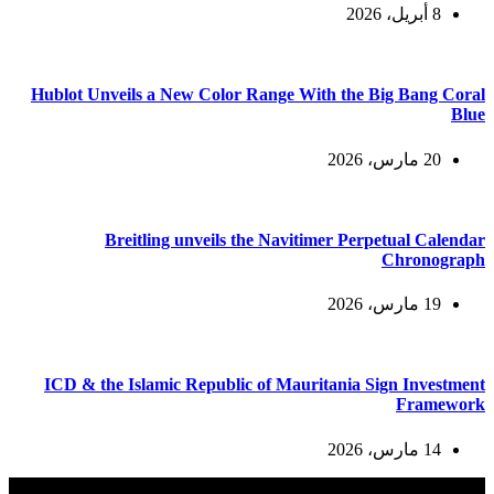
8 أبريل، 2026
Hublot Unveils a New Color Range With the Big Bang Coral
Blue
20 مارس، 2026
Breitling unveils the Navitimer Perpetual Calendar
Chronograph
19 مارس، 2026
ICD & the Islamic Republic of Mauritania Sign Investment
Framework
14 مارس، 2026