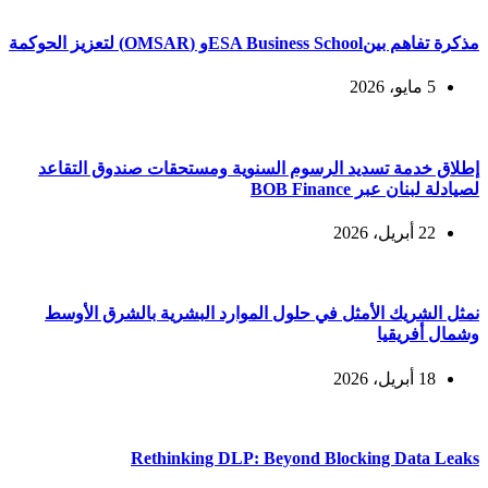
مذكرة تفاهم بينESA Business Schoolو (OMSAR) لتعزيز الحوكمة
5 مايو، 2026
إطلاق خدمة تسديد الرسوم السنوية ومستحقات صندوق التقاعد
لصيادلة لبنان عبر BOB Finance
22 أبريل، 2026
نمثل الشريك الأمثل في حلول الموارد البشرية بالشرق الأوسط
وشمال أفريقيا
18 أبريل، 2026
Rethinking DLP: Beyond Blocking Data Leaks