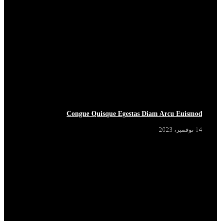
Congue Quisque Egestas Diam Arcu Euismod
14 نوفمبر، 2023