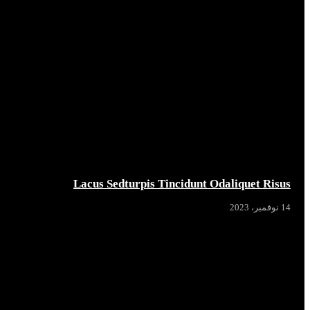
Lacus Sedturpis Tincidunt Odaliquet Risus
14 نوفمبر، 2023