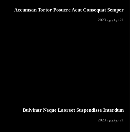
Accumsan Tortor Posuere Acut Consequat Semper
21 نوفمبر، 2023
Bulvinar Neque Laoreet Suspendisse Interdum
21 نوفمبر، 2023