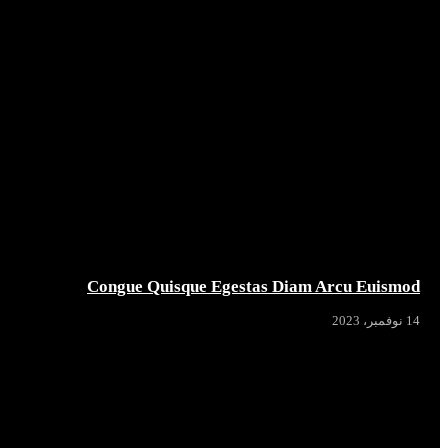
Congue Quisque Egestas Diam Arcu Euismod
14 نوفمبر، 2023