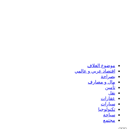
موضوع الغلاف
اقتصاد عربي و عالمي
بصراحة
مال و مصارف
تأمين
نقل
عقارات
سيارات
تكنولوجيا
سياحة
مجتمع