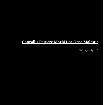
Convallis Posuere Morbi Leo Orna Molestie
15 نوفمبر، 2023