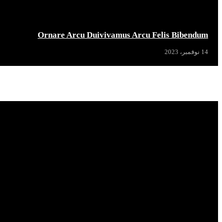
Ornare Arcu Duivivamus Arcu Felis Bibendum
14 نوفمبر، 2023
Popular News