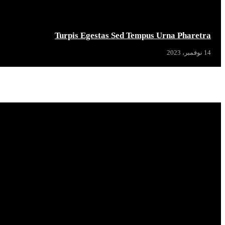
Turpis Egestas Sed Tempus Urna Pharetra
14 نوفمبر، 2023
Popular News