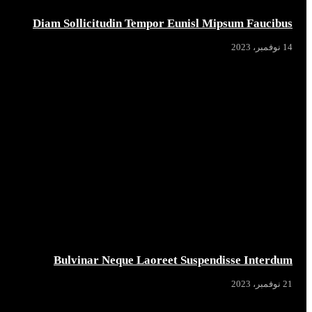
Diam Sollicitudin Tempor Eunisl Mipsum Faucibus
14 نوفمبر، 2023
Bulvinar Neque Laoreet Suspendisse Interdum
21 نوفمبر، 2023