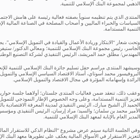
الذهبي لمجموعة البنك الإسلامي للتنمية.
المنتدى الذي يتم تنظيمه سنوياً بصفته فعالية رئيسة على هامش الاجتم
السياسات والخبراء الماليين و أصحاب المصلحة في الصناعة المالية الإسل
التنمية المستدامة.
وتحت شعار “الابتكار وريادة الأعمال والقيادة في التمويل الإسلامي”، 
الجاسر، رئيس مجموعة البنك الإسلامي للتنمية؛ ومعالي الدكتور/ ست
المهندس/ مطلق حمد المريشد، الرئيس التنفيذي لشركة التصنيع الوطني
البروفيسور محمد أسوتاي، أستاذ الاقتصاد السياسي الإسلامي والتمويل
الرائدة وإسهاماته المؤثرة في مجال الاقتصاد والتمويل الإسلامي.
وعقب ذلك، تنعقد ضمن فعاليات المنتدى جلستان؛ أولاهما جلسة حواري
تعزيز التنمية المستدامة، وعلى وجه الخصوص الإطار النموذجي للتموي
الحميد آل الشيخ مبارك، الرئيس التنفيذي لمدينة المعرفة الاقتصادية بالم
المدير العام بالإنابة لمعهد البنك الإسلامي للتنمية.
وفي الجلسة الثانية سيتم عرض مشروع “النظام الذكي للاستقرار المال