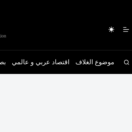
لتجاوز
لى
لمحتوى
ion
موضوع الغلاف
اقتصاد عربي و عالمي
بص