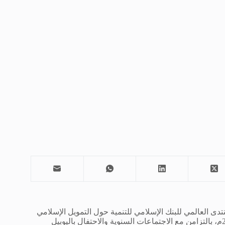
تدى العالمي للبنك الإسلامي للتنمية حول التمويل الإسلامي
الذي سيعقد في الرياض بالمملكة العربية السعودية بتاريخ 28 أبريل 2024م، بالتزامن مع الاجتماعات السنوية والاحتفال باليوبيل