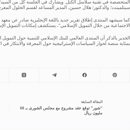
المتخصصة في تقنية سلاسل الكتل. ويشارك في الجلسة كل من السيد/ 
سيتلمينت؛ والدكتور/ هلال حسين، المدير المساعد لقسم الحلول المعرفية
كما سيشهد المنتدى إطلاق تقرير جديد باللغة الإنجليزية صادر عن معهد ال
الاجتماعية من خلال التمويل الإسلامي”، يستكشف إمكانات التمويل الإسل
بمثابة منصة لحوار السياسات الإستراتيجية حول المعرفة والابتكار في ال
ال
مقالة
السابقة
“شور” توقع عقد مشروع مع مجلس الشورى بـ 60
مليون ريال