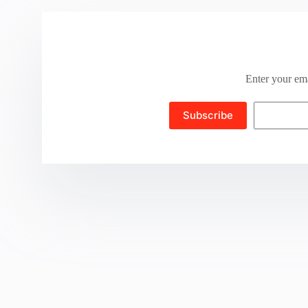
Enter your ema
Subscribe