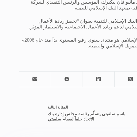
ماثيو فان نيكيرك، المؤسس والرئيس التنفيذي لشركة
 بمعهد البنك الإسلامي للتنمية.
بنك الإسلامي للتنمية بعنوان “تحفيز ريادة الأعمال
امي لدعم ريادة الأعمال الاجتماعية والاستثمار المؤثر.
الجدير بالذكر أن المنتدى العالمي للبنك الإسلامي للتنمية حول التمويل الإسلامي هو منتدى سنوي رفيع المستوى بدأ منذ عام 2006م
تمويل الإسلامي والتنمية.
ال
مقالة
التالية
باسم سلفيتي يتسلّم رئاسة مجلس إدارة بنك
الاتحاد خلفاً لعصام سلفيتي