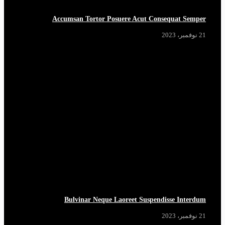
Accumsan Tortor Posuere Acut Consequat Semper
21 نوفمبر، 2023
Bulvinar Neque Laoreet Suspendisse Interdum
21 نوفمبر، 2023