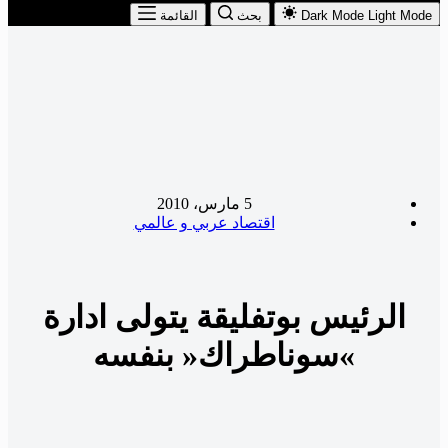
Light Mode
Dark Mode
بحث
القائمة
5 مارس، 2010
اقتصاد عربي و عالمي
الرئيس بوتفليقة يتولى ادارة
»سوناطراك« بنفسه