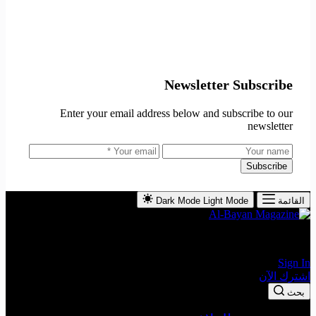
Newsletter Subscribe
Enter your email address below and subscribe to our
newsletter
Subscribe
القائمة
Light Mode
Dark Mode
The Leading Economic Magazine in the MENA Region
Sign In
اشترك الآن
بحث