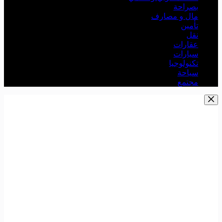
بصراحة
مال و مصارف
تأمين
نقل
عقارات
سيارات
تكنولوجيا
سياحة
مجتمع