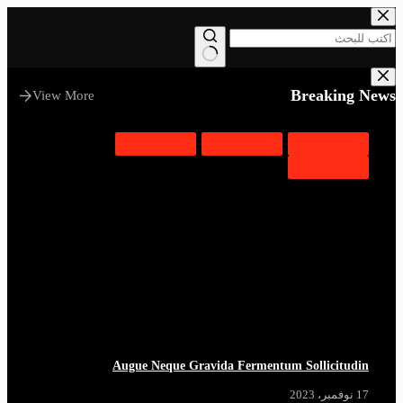
التجاوز
إلى
المحتوى
لا
توجد
Breaking News
View More
نتائج
BREAKING
BREAKING
BREAKING
BREAKING
Augue Neque Gravida Fermentum Sollicitudin
17 نوفمبر، 2023