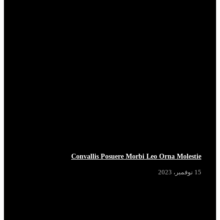
Convallis Posuere Morbi Leo Orna Molestie
15 نوفمبر، 2023