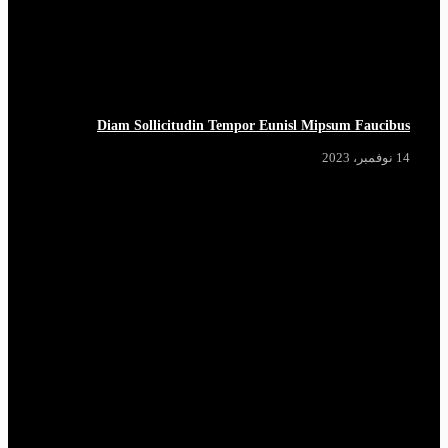
Diam Sollicitudin Tempor Eunisl Mipsum Faucibus
14 نوفمبر، 2023