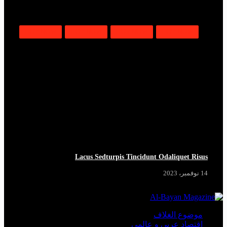
HOT NOW
HOT NOW
HOT NOW
HOT NOW
Lacus Sedturpis Tincidunt Odaliquet Risus
14 نوفمبر، 2023
موضوع الغلاف
اقتصاد عربي و عالمي