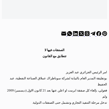
الصفقات فيها لا
تتطابق مع القانون
امر الرئيس الجزائري عبد العزيز
بوتفليقة المدير العام بالنيابة لشركة سوناطراك عملاق الصناعة النفطية، عبد
الحفيظ
فغولي، بإلغاء كل صفقة ابرمت او اعلن عنها بعد 21 كانون الاول (ديسمبر) 2009
ولم
تدخل مرحلة التنفيذ التجاري وتشمل حتى الصفقات الدولية.