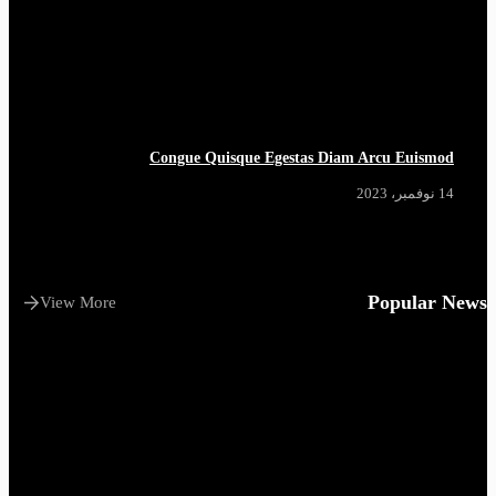
Congue Quisque Egestas Diam Arcu Euismod
14 نوفمبر، 2023
Popular News
View More