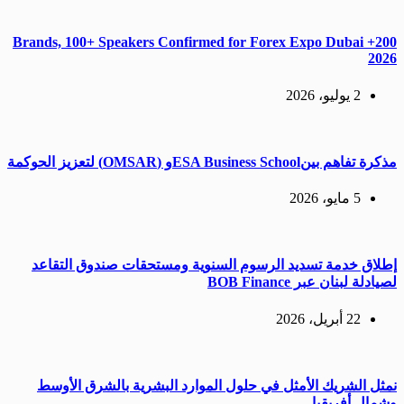
200+ Brands, 100+ Speakers Confirmed for Forex Expo Dubai
2026
2 يوليو، 2026
مذكرة تفاهم بينESA Business Schoolو (OMSAR) لتعزيز الحوكمة
5 مايو، 2026
إطلاق خدمة تسديد الرسوم السنوية ومستحقات صندوق التقاعد
لصيادلة لبنان عبر BOB Finance
22 أبريل، 2026
نمثل الشريك الأمثل في حلول الموارد البشرية بالشرق الأوسط
وشمال أفريقيا