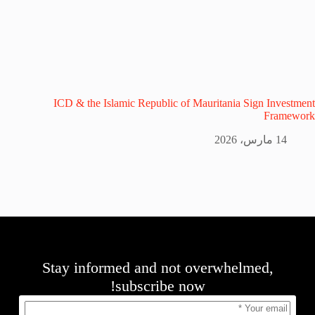
ICD & the Islamic Republic of Mauritania Sign Investment
Framework
14 مارس، 2026
Stay informed and not overwhelmed,
subscribe now!