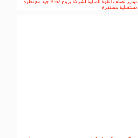
موديز تصنّف القوة المالية لشركة بروج Baa2 جيد مع نظرة
مستقبلية مستقرة