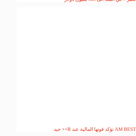
AM BEST تؤكد قوتها المالية عند B++ جيد