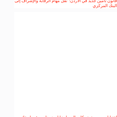
قانون تأمين جديد في الأردن: نقل مهام الرقابة والإشراف إلى
البنك المركزي