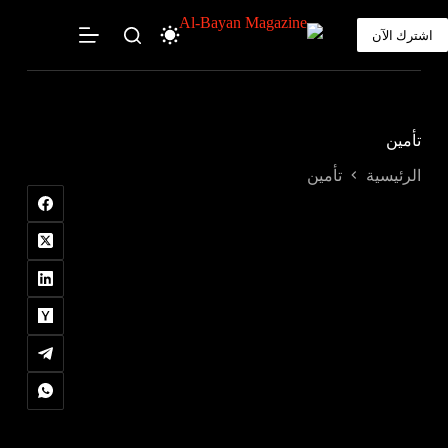
لتجاوز
لى
اشترك الآن
لمحتوى
تأمين
الرئيسية
تأمين