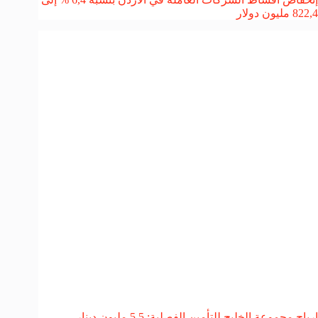
822,4 مليون دولار
ارباح مجموعة الخليج للتأمين الفصلية: 5,5 مليون دينار