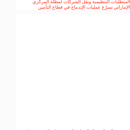
المتطلبات التنظيمية ونقل الشركات لمظلة المركزي
الإماراتي تسرّع عمليات الإندماج في قطاع التأمين