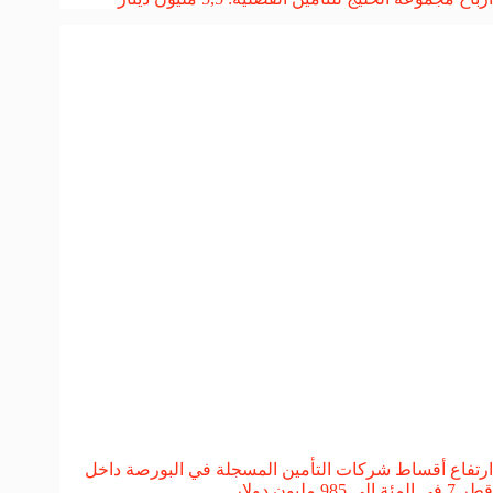
ارتفاع أقساط شركات التأمين المسجلة في البورصة داخل
قطر 7 في المئة الى 985 مليون دولار