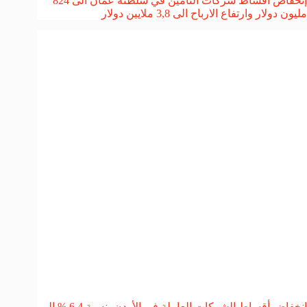
إنخفاض أقساط شركات التأمين في سلطنة عمان الى 824
مليون دولار وارتفاع الارباح الى 3,8 ملايين دولار
إنخفاض أقساط الشركات العاملة في الأردن بنسبة 6,4 % إلى