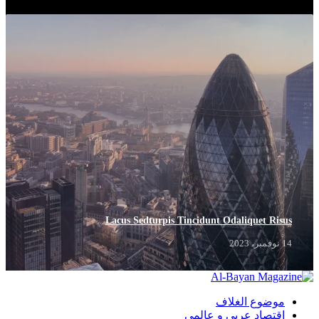
Lacus Sedturpis Tincidunt Odaliquet Risus
14 نوفمبر، 2023
موضوع الغلاف
اقتصاد عربي و عالمي