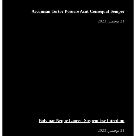
Accumsan Tortor Posuere Acut Consequat Semper
21 نوفمبر، 2023
Bulvinar Neque Laoreet Suspendisse Interdum
21 نوفمبر، 2023