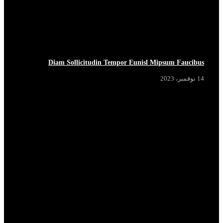
Diam Sollicitudin Tempor Eunisl Mipsum Faucibus
14 نوفمبر، 2023