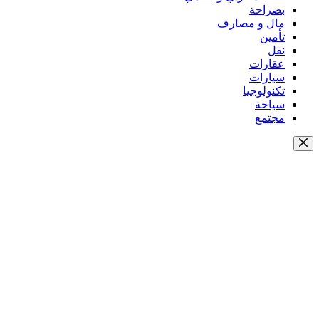
بصراحة
مال و مصارف
تأمين
نقل
عقارات
سيارات
تكنولوجيا
سياحة
مجتمع