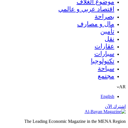
موضوع الغلاف
اقتصاد عربي و عالمي
بصراحة
مال و مصارف
تأمين
نقل
عقارات
سيارات
تكنولوجيا
سياحة
مجتمع
AR
English
اشترك الآن
The Leading Economic Magazine in the MENA Region