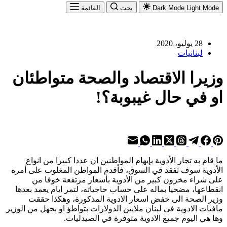
Light Mode
Dark Mode
بحث
القائمة
28 يوليو، 2020
لبنانيات
وزيرا الاقتصاد والصحة متواطئان
او في حال غيبوبة؟!
ما قام به تجار الأدوية بإيهام المواطنين ان عددا كبيرا من انواع
الأدوية سوف تفقد في السوق، فأقدم المواطن المغلوب على أمره
على شراء مخزون كبير من الأدوية بأسعار مرتفعة خوفا من
انقطاعها، مضحيا بماله على حساب حاجياته، لتمر ايام يعمد بعدها
وزير الصحة الى خفض اسعار الادوية المذكورة، وهكذا حققت
مافيات الادوية في لبنان ملايين الدولارات بتواطؤ او بجهل من الوزير
وها هي اليوم جميع الادوية متوفرة في الصيدليات.