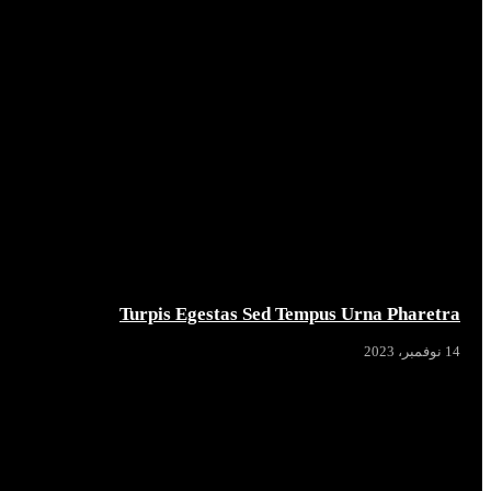
Turpis Egestas Sed Tempus Urna Pharetra
14 نوفمبر، 2023