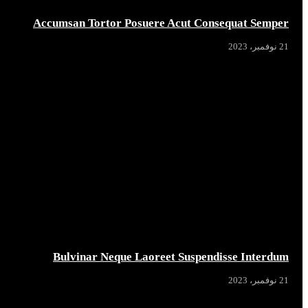
Accumsan Tortor Posuere Acut Consequat Semper
21 نوفمبر، 2023
Bulvinar Neque Laoreet Suspendisse Interdum
21 نوفمبر، 2023