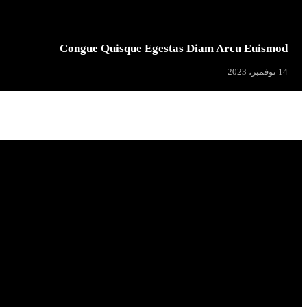
Congue Quisque Egestas Diam Arcu Euismod
14 نوفمبر، 2023
Popular News