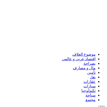
موضوع الغلاف
اقتصاد عربي و عالمي
بصراحة
مال و مصارف
تأمين
نقل
عقارات
سيارات
تكنولوجيا
سياحة
مجتمع