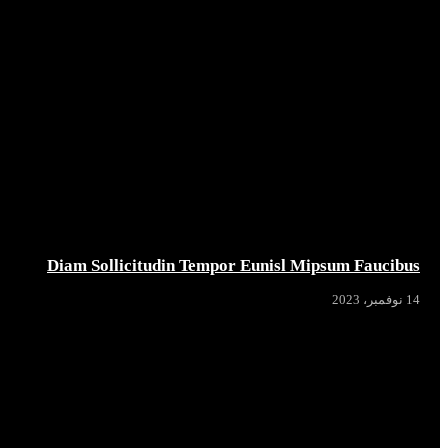
Diam Sollicitudin Tempor Eunisl Mipsum Faucibus
14 نوفمبر، 2023