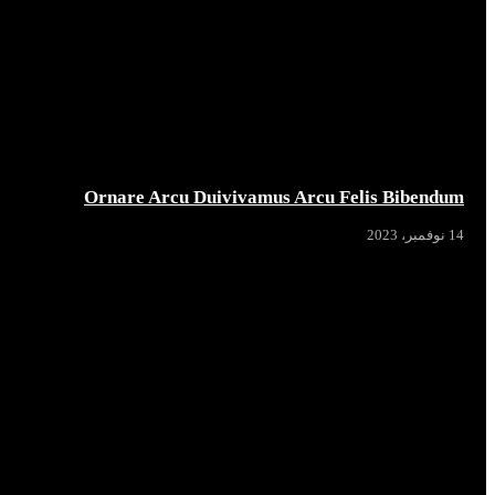
Ornare Arcu Duivivamus Arcu Felis Bibendum
14 نوفمبر، 2023