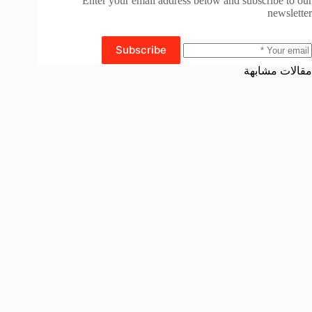
Enter your email address below and subscribe to our
newsletter
Subscribe
مقالات مشابهة