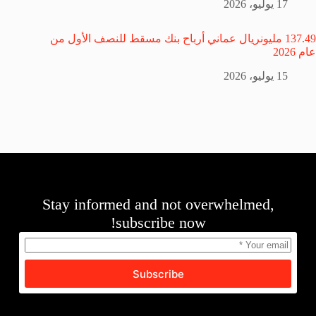
17 يوليو، 2026
137.49 مليونريال عماني أرباح بنك مسقط للنصف الأول من
عام 2026
15 يوليو، 2026
Stay informed and not overwhelmed,
subscribe now!
Subscribe