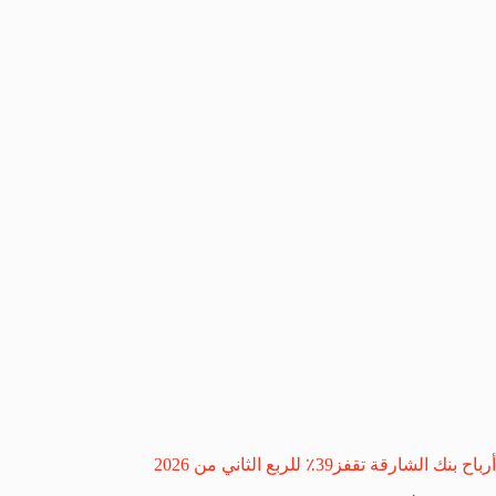
أرباح بنك الشارقة تقفز39٪ للربع الثاني من 2026