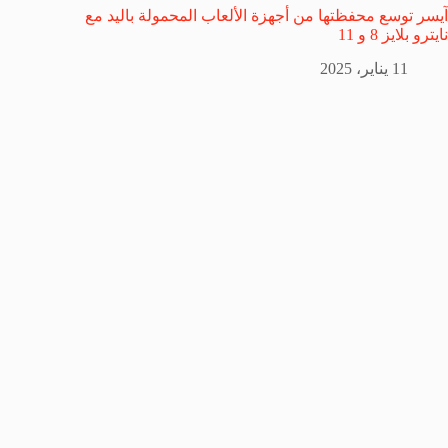
آیسر توسع محفظتها من أجهزة الألعاب المحمولة باليد مع
نايترو بلايز 8 و 11
11 يناير، 2025