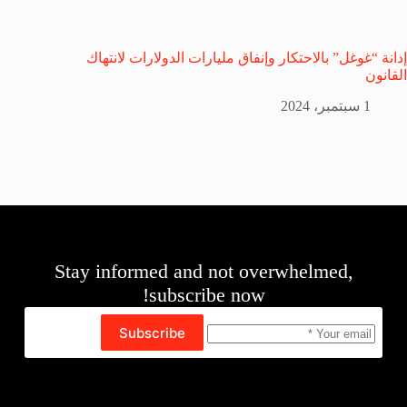
إدانة “غوغل” بالاحتكار وإنفاق مليارات الدولارات لانتهاك
القانون
1 سبتمبر، 2024
Stay informed and not overwhelmed,
subscribe now!
Subscribe