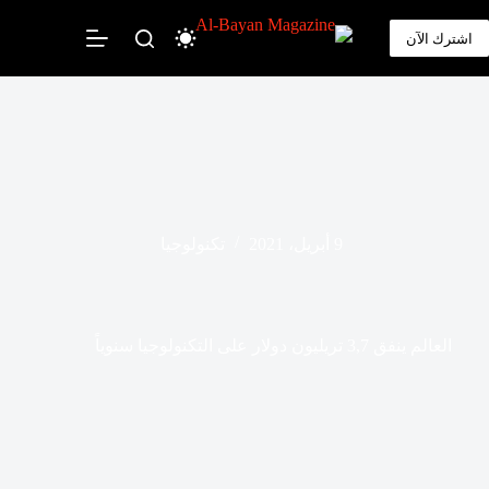
لتجاوز
لى
اشترك الآن
لمحتوى
9 أبريل، 2021
تكنولوجيا
العالم ينفق 3,7 تريليون دولار على التكنولوجيا سنوياً