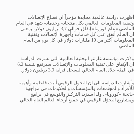
أظهرت دراسة عالمية محايدة مؤخراً ان قطاع الإتصالات
وتقنية المعلومات العالمي بكل منتجاته وخدماته شهد في العام
الماضي »عام كورونا« إنفاق حوالى 3,7 تريليون دولار، بمعنى
ان العالم أنفق على كل خدمات وأجهزة الإتصالات وتقنية
المعلومات أكثر من 10 مليارات دولار في كل يوم من العام
الماضي.
وذكرت مؤسسة غارتنر البحثية العالمية التي نشرت الدراسة
ان الإنفاق على تقنية المعلومات والإتصالات سيرتفع بنسبة 6,2
في المئة خلال العام الحالي ليسجل قرابة 3,9 تريليون دولار.
وأشارت الدراسة الى ان التحول الرقمي أثبت فاعليته وأهميته
للأفراد والمجتمعات والمؤسسات والحكومات في مواجهة
جائحة »كورونا«، ولذا سيزيد التركيز والتوسع في برامج
ومشاريع التحوّل الرقمي في جميع أرجاء العالم العام الحالي.