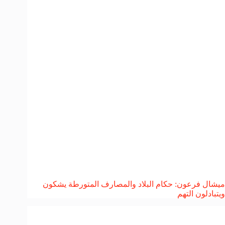
ميشال فرعون: حكام البلاد والمصارف المتورطة يشكون
ويتبادلون التهم