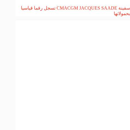
سفينة CMACGM JACQUES SAADE تسجل رقما قياسيا
بحمولاتها