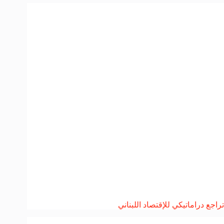
تراجع دراماتيكي للإقتصاد اللبناني