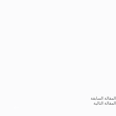
ال
مقالة
السابقة
ال
مقالة
التالية