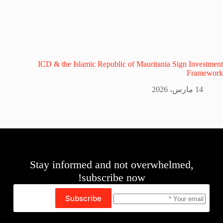
ICD & the Islamic Republic of Mauritania Sign Investment
Framework
14 مارس، 2026
Stay informed and not overwhelmed,
subscribe now!
Subscribe