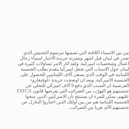
من بين الاسماء اللافتة التي تضمنها مرسوم التجنيس الذي
صدر في لبنان قبل اشهر ونشرته جريدة الاخبار اسماء رجال
اعمال وشخصيات اميركية. ولقد اثار الامر تساؤلات كثيرة في
لبنان حول الاسباب التي تجعل اميركيا يتقدم بطلب الجنسية
اللبنانية في الوقت الذي يسعى آلاف اللبنانيين للحصول على
الجنسية الاميركية. وبعد ان اوضحت جريدة »لوفيغارو«
الفرنسية ان السبب الذي دفع 9 آلاف اميركي للتخلي عن
جنسيتهم هو التهرّب من الضرائب التي يفرضها قانون
FATCA
عليهم، يمكن للمرء ان يستنتج بأن الاميركيين الذين منحوا
الجنسية اللبنانية هم من بين اولئك الذين اختاروا التنازل عن
جنسيتهم الأم، هربا من الضرائب
.