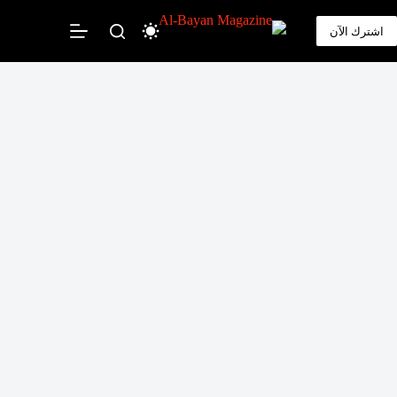
لتجاوز
لى
اشترك الآن
لمحتوى