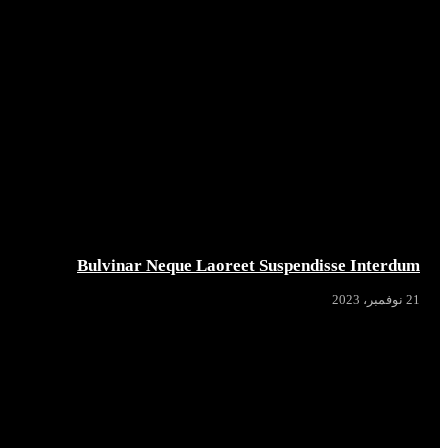
Bulvinar Neque Laoreet Suspendisse Interdum
21 نوفمبر، 2023