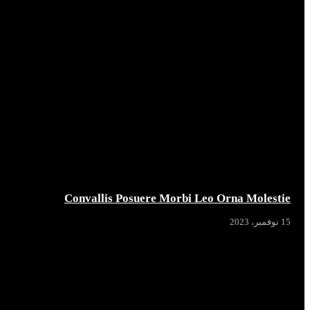
Convallis Posuere Morbi Leo Orna Molestie
15 نوفمبر، 2023