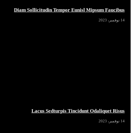
Diam Sollicitudin Tempor Eunisl Mipsum Faucibus
14 نوفمبر، 2023
Lacus Sedturpis Tincidunt Odaliquet Risus
14 نوفمبر، 2023