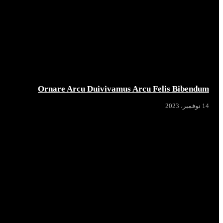
Ornare Arcu Duivivamus Arcu Felis Bibendum
14 نوفمبر، 2023