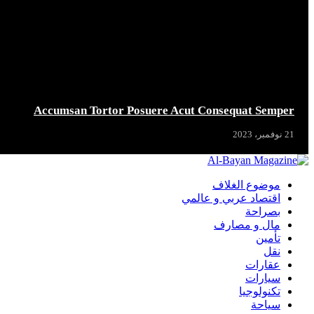
Accumsan Tortor Posuere Acut Consequat Semper
21 نوفمبر، 2023
موضوع الغلاف
اقتصاد عربي و عالمي
بصراحة
مال و مصارف
تأمين
نقل
عقارات
سيارات
تكنولوجيا
سياحة