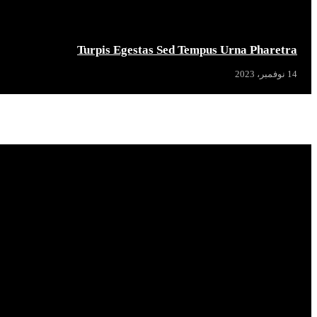
Turpis Egestas Sed Tempus Urna Pharetra
14 نوفمبر، 2023
Popular News