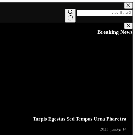
التجاوز
إلى
المحتوى
لا
توجد
Breaking News
نتائج
Turpis Egestas Sed Tempus Urna Pharetra
14 نوفمبر، 2023