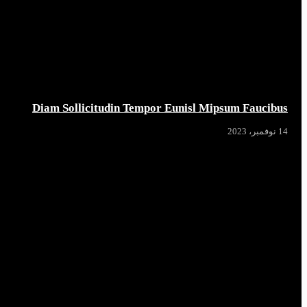
Diam Sollicitudin Tempor Eunisl Mipsum Faucibus
14 نوفمبر، 2023