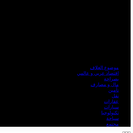
موضوع الغلاف
اقتصاد عربي و عالمي
بصراحة
مال و مصارف
تأمين
نقل
عقارات
سيارات
تكنولوجيا
سياحة
مجتمع