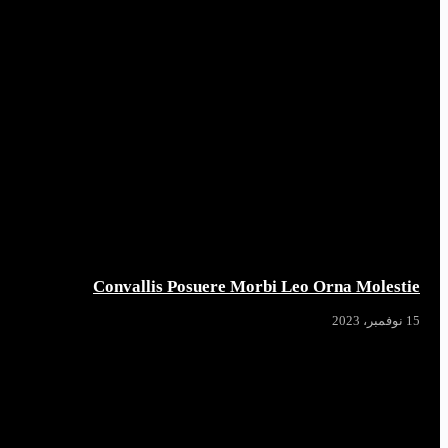
Convallis Posuere Morbi Leo Orna Molestie
15 نوفمبر، 2023