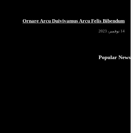
Ornare Arcu Duivivamus Arcu Felis Bibendum
14 نوفمبر، 2023
Popular News