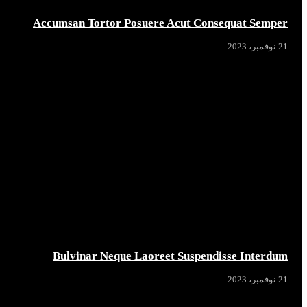
Accumsan Tortor Posuere Acut Consequat Semper
21 نوفمبر، 2023
Bulvinar Neque Laoreet Suspendisse Interdum
21 نوفمبر، 2023