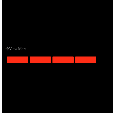
View More
HOT NOW
HOT NOW
HOT NOW
HOT NOW