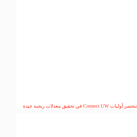
تنحصر أوليات Connect UW في تحقيق معدلات ربحية جيدة