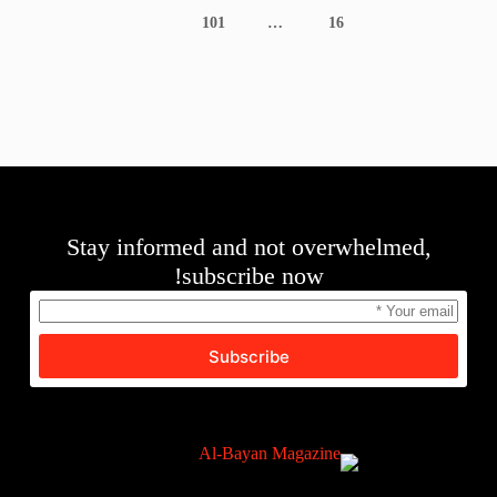
101
…
16
Stay informed and not overwhelmed,
subscribe now!
Subscribe