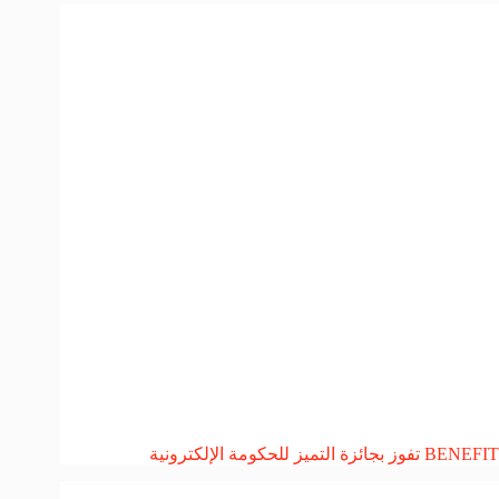
BENEFIT تفوز بجائزة التميز للحكومة الإلكترونية