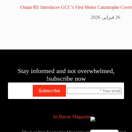
Oman RE Introduces GCC’s First Motor Catastrophe Cover
26 فبراير، 2026
Stay informed and not overwhelmed,
subscribe now!
Subscribe
English