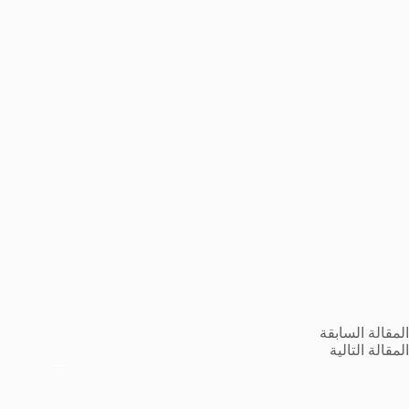
ال
مقالة
السابقة
ال
مقالة
التالية