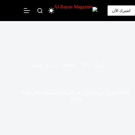
لتجاوز
لى
اشترك الآن
لمحتوى
3 أبريل، 2020
اقتصاد عربي و عالمي
59192 تقريراً عن الاحتيال في المملكة المتحدة خلال 2018
و2019