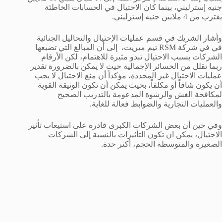
جنيه إسترليني، بينما كان الاحتيال في الحسابات الخاطئة
يقترب من 4 ملايين جنيه إسترليني.
وأشار الشريك في قسم عمليات الإحتيال والتحاليل الجنائية
في في شركة RSM تيم ميريت، إلى أن المبالغ التي تضيعها
الشركات بسبب الاحتيال تبدو مثيرة للاهتمام، لكن الأرقام
ربما تقلل من الخسائر الإجمالية حيث لا يمكن بالضرورة تقدير
عمليات الاحتيال غير المحددة، مؤكداً أن منع الاحتيال لا يجب
أن يكون شاقاً أو مكلفاً، بحيث يمكن أن تكون الوثيقة القوية
لمكافحة الغش والرشوة المدعومة بالتدريب الصحيح
والعمليات التجارية والضوابط فعالة للغاية.
وفي حين أن بعض الشركات الكبرى قادرة على استيعاب تأثير
الاحتيال، يمكن ان تكون التأثيرات بالنسبة إلى الشركات
الصغيرة والمتوسطة الحجم، أكثر حدة.