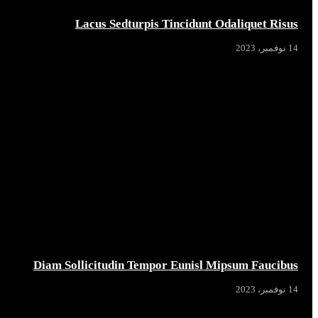
Lacus Sedturpis Tincidunt Odaliquet Risus
14 نوفمبر، 2023
Diam Sollicitudin Tempor Eunisl Mipsum Faucibus
14 نوفمبر، 2023