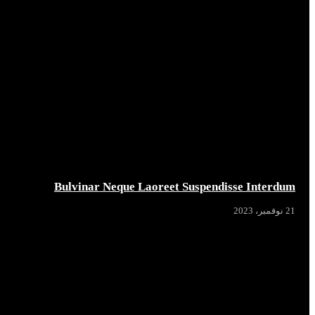
Bulvinar Neque Laoreet Suspendisse Interdum
21 نوفمبر، 2023