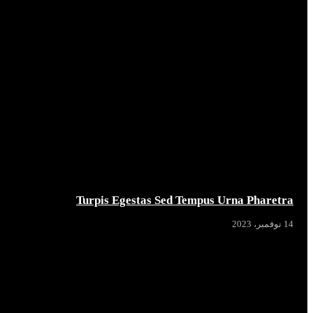
Turpis Egestas Sed Tempus Urna Pharetra
14 نوفمبر، 2023