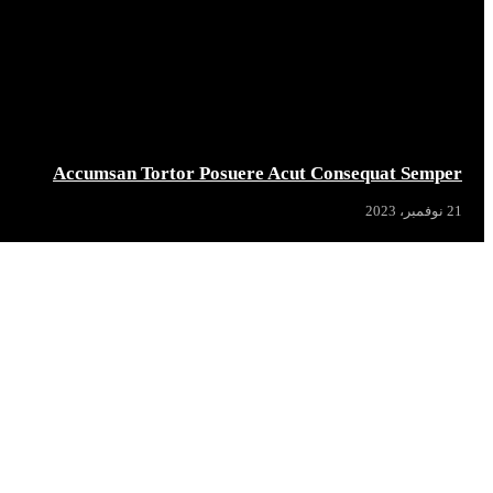
Accumsan Tortor Posuere Acut Consequat Semper
21 نوفمبر، 2023