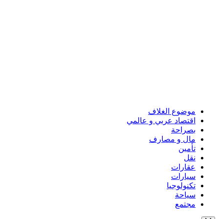
موضوع الغلاف
اقتصاد عربي و عالمي
بصراحة
مال و مصارف
تأمين
نقل
عقارات
سيارات
تكنولوجيا
سياحة
مجتمع