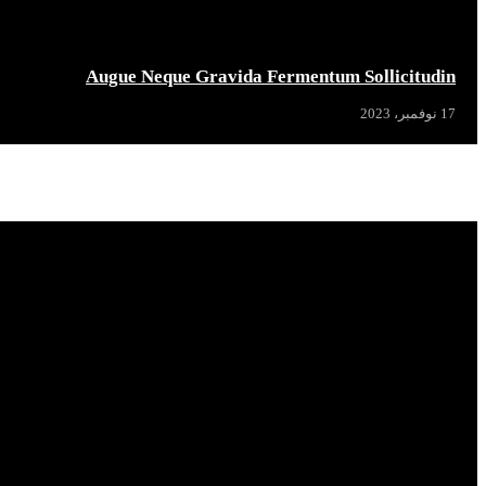
Augue Neque Gravida Fermentum Sollicitudin
17 نوفمبر، 2023
Popular News