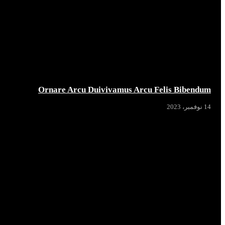
Ornare Arcu Duivivamus Arcu Felis Bibendum
14 نوفمبر، 2023