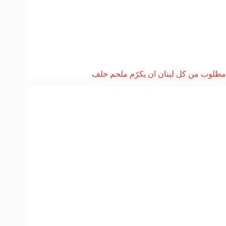
مطلوب من كل لبنان ان يكرّم ملحم خلف