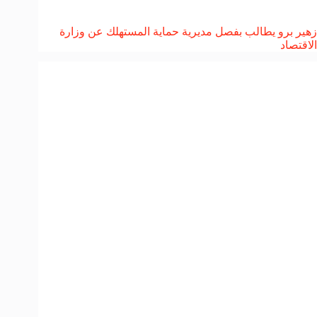
زهير برو يطالب بفصل مديرية حماية المستهلك عن وزارة
الاقتصاد