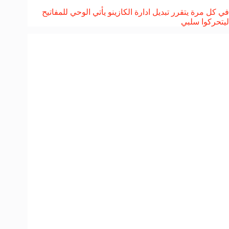
في كل مرة يتقرر تبديل ادارة الكازينو يأتي الوحي للمفاتيح
ليتحركوا سلبي