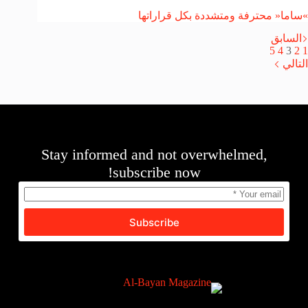
»ساما« محترفة ومتشددة بكل قراراتها
السابق
5
4
3
2
1
التالي
Stay informed and not overwhelmed,
subscribe now!
Subscribe