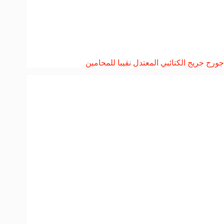
جورج جريج الكتائبي المعتدل نقيبا للمحامين