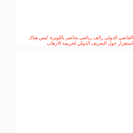
القاضي الدولي رالف رياشي يحاضر باللويزة: ليس هناك
استقرار حول التعريف الدولي لجريمة الارهاب