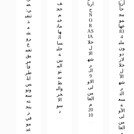
أربا
ف
اربا
ض
حاً
حج
ح
ي:
مج
م
N
تنفي
مو
O
خد
ذ
R
عها
مات
م
AS
83
ها
ش
IA
4
ال
رو
خلا
ملي
سا
ع
ل
ون
حلي
تعم
الا
دو
ة
يق
شه
لار
بين
مر
ر
خلا
الم
فأ
الـ
ل
تو
طر
9
الأ
س
ابل
الاو
شه
ط
س
لى
ر
والب
وتو
من
الت
حر
سع
العا
سع
الا
ته
م
ة
سو
ينج
20
الأو
د
ز
10
لى
في
من
مو
العا
عد
م