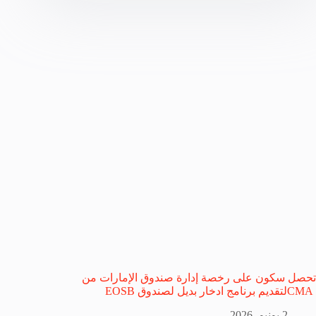
تحصل سكون على رخصة إدارة صندوق الإمارات من
CMAلتقديم برنامج ادخار بديل لصندوق EOSB
2 يونيو، 2026