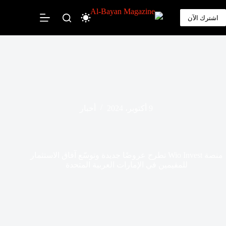
لتجاوز
لى
اشترك الآن
لمحتوى
9 أكتوبر، 2024
أخبار
منصة Wio Invest تطرح عروضًا جديدة وتوسّع آفاق الاستثمار
للمقيمين في الإمارات العربية المتحدة