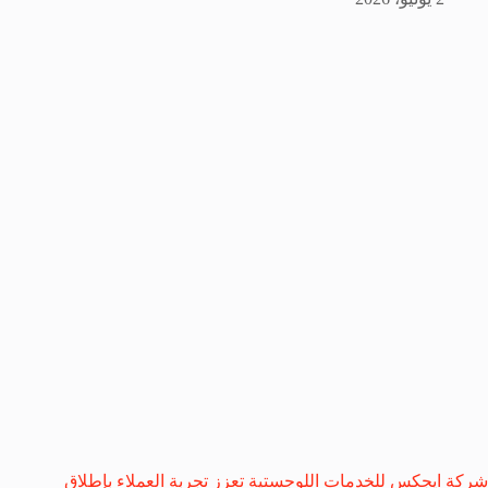
شركة ايجكس للخدمات اللوجستية تعزز تجربة العملاء بإطلاق