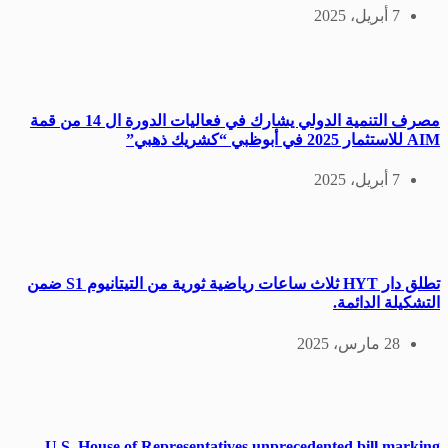
7 أبريل، 2025
مصرف التنمية الدولي يشارك في فعاليات الدورة ال 14 من قمة
AIM للاستثمار 2025 في أبوظبي “كشريك ذهبي”
7 أبريل، 2025
تطلق دار HYT ثلاث ساعات رياضية ثورية من التيتانيوم S1 ضمن
التشكيلة الدائمة.
28 مارس، 2025
U.S. House of Representatives unprecedented bill marking