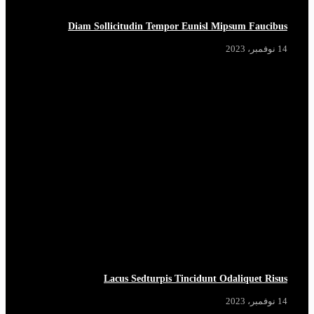
Diam Sollicitudin Tempor Eunisl Mipsum Faucibus
14 نوفمبر، 2023
Lacus Sedturpis Tincidunt Odaliquet Risus
14 نوفمبر، 2023