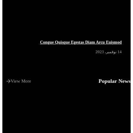
Congue Quisque Egestas Diam Arcu Euismod
14 نوفمبر، 2023
Popular News
View More