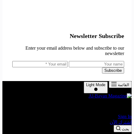
Newsletter Subscribe
Enter your email address below and subscribe to our
newsletter
Subscribe
القائمة
Light Mode
The Leading Economic Magazine in the MENA Region
Sign In
اشترك الآن
بحث