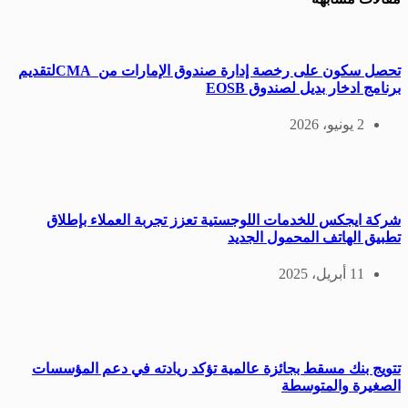
تحصل سكون على رخصة إدارة صندوق الإمارات من CMAلتقديم
برنامج ادخار بديل لصندوق EOSB
2 يونيو، 2026
شركة ايجكس للخدمات اللوجستية تعزز تجربة العملاء بإطلاق
تطبيق الهاتف المحمول الجديد
11 أبريل، 2025
تتويج بنك مسقط بجائزة عالمية تؤكد ريادته في دعم المؤسسات
الصغيرة والمتوسطة