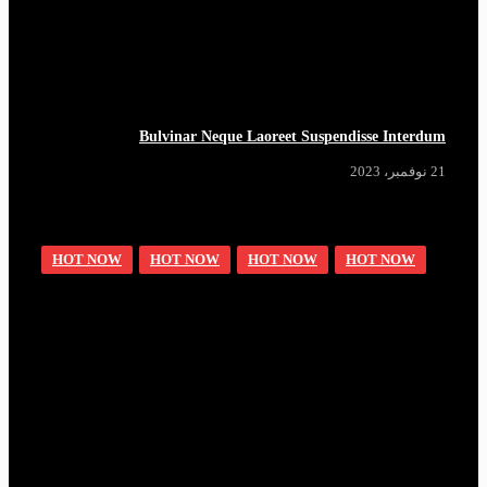
Bulvinar Neque Laoreet Suspendisse Interdum
21 نوفمبر، 2023
HOT NOW
HOT NOW
HOT NOW
HOT NOW