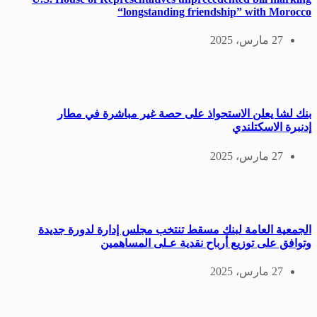
“longstanding friendship” with Morocco
27 مارس، 2025
بنك لشا يعلن الاستحواذ على حصة غير مباشرة في مطار
إدنبرة الاسكتلندي
27 مارس، 2025
الجمعية العامة لبنك مسقط تنتخب مجلس إدارة لدورة جديدة
وتوافق على توزيع أرباح نقدية عـلى المساهمين
27 مارس، 2025