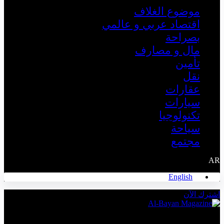
موضوع الغلاف
اقتصاد عربي و عالمي
بصراحة
مال و مصارف
تأمين
نقل
عقارات
سيارات
تكنولوجيا
سياحة
مجتمع
AR
English
اشترك الآن
The Leading Economic Magazine in the MENA Region