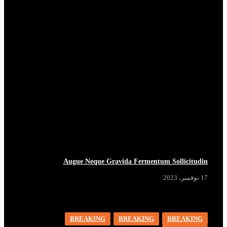
Augue Neque Gravida Fermentum Sollicitudin
17 نوفمبر، 2023
BREAKING
BREAKING
BREAKING