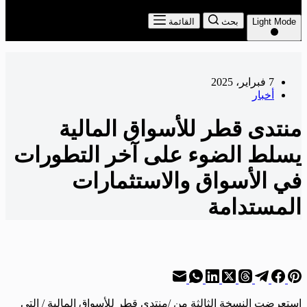
Light Mode
بحث
القائمة
7 فبراير، 2025
أخبار
منتدى قطر للأسواق المالية
يسلط الضوء على آخر التطورات
في الأسواق والاستثمارات
المستدامة
استعرضت النسخة الثالثة من /منتدى قطر للأسواق المالية / التي