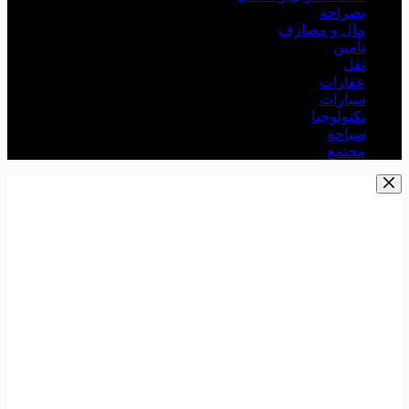
بصراحة
مال و مصارف
تأمين
نقل
عقارات
سيارات
تكنولوجيا
سياحة
مجتمع