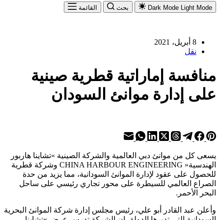
Light Mode
Dark Mode
بحث
القائمة
8 أبريل، 2021
نقل
منافسة إماراتية قطرية صينية
على إدارة موانئ السودان
يسعى كل من موانئ دبي العالمية والشركة الصينية »تشاينا هاربور
الهندسية« CHINA HARBOUR ENGINEERING وشركة قطرية
للحصول على عقود لإدارة الموانئ السودانية، مما يزيد من حدة
الصراع العالمي للسيطرة على محور تجاري رئيسي على ساحل
البحر الأحمر.
وأعلن عبد القادر أبو علي، رئيس مجلس إدارة شركة الموانئ البحرية
السودانية التي تديرها الدولة، ان الشركة تدرس عرض »تشاينا