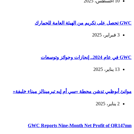
10 أغسطس، 2025
GWC تحصل على تكريم من الهيئة العامة للجمارك
3 فبراير، 2025
GWC في عام 2024.. إنجازات وجوائز وتوسعات
13 يناير، 2025
موانئ أبوظبي تدشن محطة »سي أم إيه تيرمينالز ميناء خليفة«
2 يناير، 2025
GWC Reports Nine-Month Net Profit of QR147mn