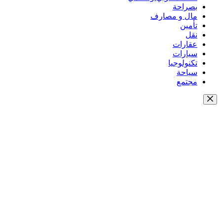
بصراحة
مال و مصارف
تأمين
نقل
عقارات
سيارات
تكنولوجيا
سياحة
مجتمع