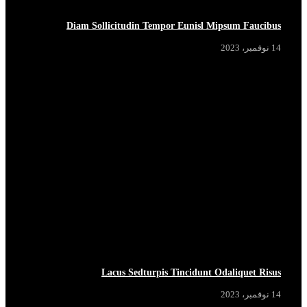
Diam Sollicitudin Tempor Eunisl Mipsum Faucibus
14 نوفمبر، 2023
Lacus Sedturpis Tincidunt Odaliquet Risus
14 نوفمبر، 2023