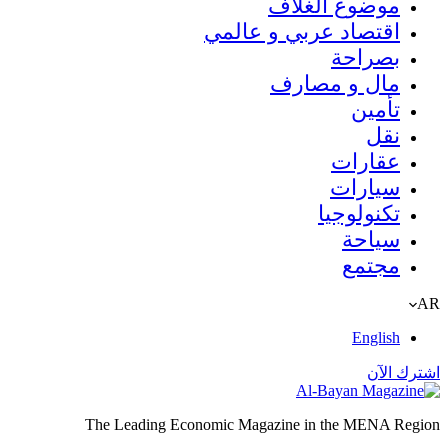
موضوع الغلاف
اقتصاد عربي و عالمي
بصراحة
مال و مصارف
تأمين
نقل
عقارات
سيارات
تكنولوجيا
سياحة
مجتمع
AR
English
اشترك الآن
The Leading Economic Magazine in the MENA Region