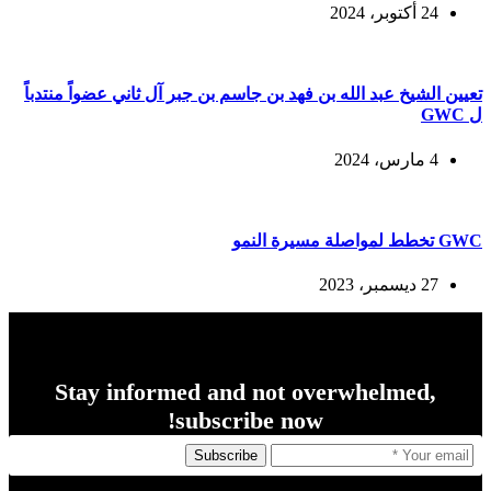
24 أكتوبر، 2024
تعيين الشيخ عبد الله بن فهد بن جاسم بن جبر آل ثاني عضواً منتدباً
ل GWC
4 مارس، 2024
GWC تخطط لمواصلة مسيرة النمو
27 ديسمبر، 2023
Stay informed and not overwhelmed,
subscribe now!
Subscribe