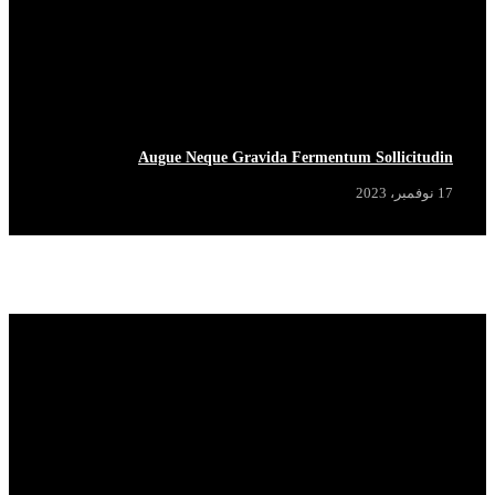
Augue Neque Gravida Fermentum Sollicitudin
17 نوفمبر، 2023
Popular News
View More