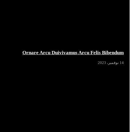
Ornare Arcu Duivivamus Arcu Felis Bibendum
14 نوفمبر، 2023