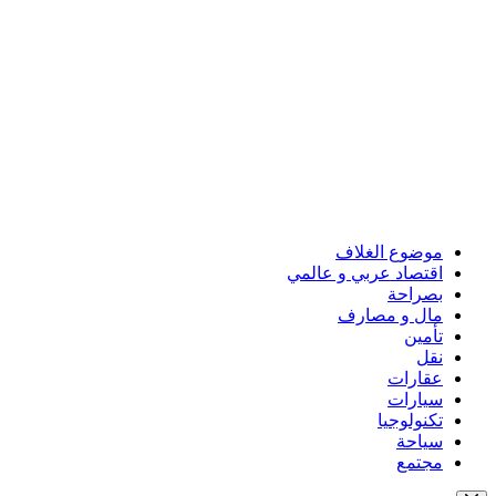
موضوع الغلاف
اقتصاد عربي و عالمي
بصراحة
مال و مصارف
تأمين
نقل
عقارات
سيارات
تكنولوجيا
سياحة
مجتمع