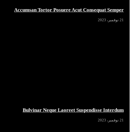
Accumsan Tortor Posuere Acut Consequat Semper
21 نوفمبر، 2023
Bulvinar Neque Laoreet Suspendisse Interdum
21 نوفمبر، 2023