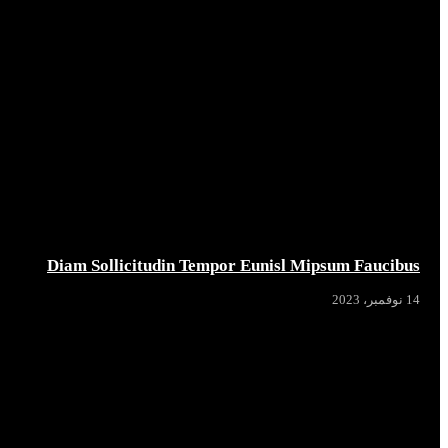
Diam Sollicitudin Tempor Eunisl Mipsum Faucibus
14 نوفمبر، 2023