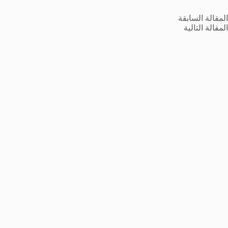
ال
مقالة
السابقة
ال
مقالة
التالية