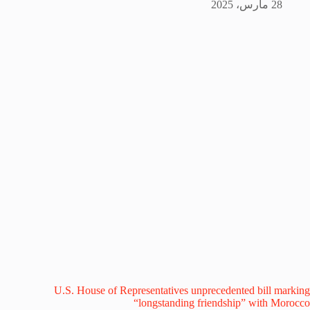
28 مارس، 2025
U.S. House of Representatives unprecedented bill marking
“longstanding friendship” with Morocco