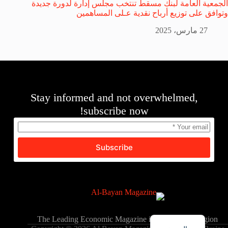
الجمعية العامة لبنك مسقط تنتخب مجلس إدارة لدورة جديدة
وتوافق على توزيع أرباح نقدية عـلى المساهمين
27 مارس، 2025
Stay informed and not overwhelmed,
subscribe now!
Subscribe
English
The Leading Economic Magazine in the MENA Region