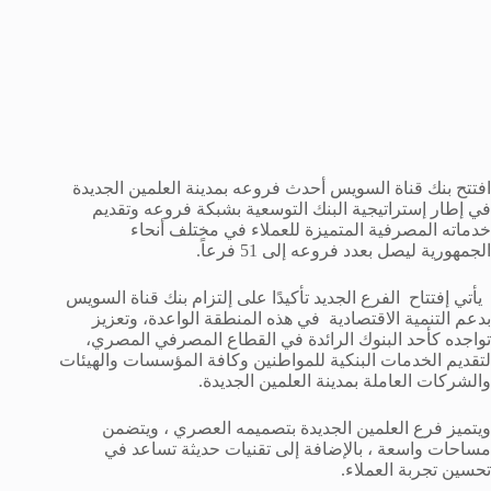
افتتح بنك قناة السويس أحدث فروعه بمدينة العلمين الجديدة
في إطار إستراتيجية البنك التوسعية بشبكة فروعه وتقديم
خدماته المصرفية المتميزة للعملاء في مختلف أنحاء
الجمهورية ليصل بعدد فروعه إلى 51 فرعاً.
يأتي إفتتاح الفرع الجديد تأكيدًا على إلتزام بنك قناة السويس
بدعم التنمية الاقتصادية في هذه المنطقة الواعدة، وتعزيز
تواجده كأحد البنوك الرائدة في القطاع المصرفي المصري،
لتقديم الخدمات البنكية للمواطنين وكافة المؤسسات والهيئات
والشركات العاملة بمدينة العلمين الجديدة.
ويتميز فرع العلمين الجديدة بتصميمه العصري ، ويتضمن
مساحات واسعة ، بالإضافة إلى تقنيات حديثة تساعد في
تحسين تجربة العملاء.