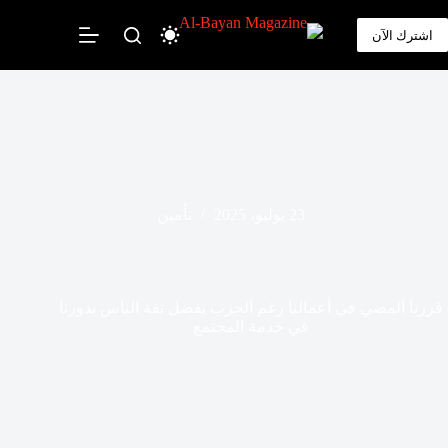
لتجاوز
لى
اشترك الآن
لمحتوى
23 يوليو، 2025
تأمين
قررنا المضي في أعمالنا رغم الحرب بفضل ثقة الناس بدورنا
في خدمة المجتمع