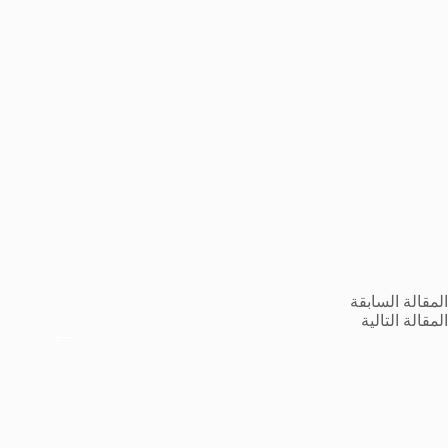
ال
مقالة
السابقة
ال
مقالة
التالية