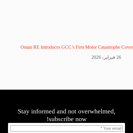
Oman RE Introduces GCC’s First Motor Catastrophe Cover
26 فبراير، 2026
Stay informed and not overwhelmed,
subscribe now!