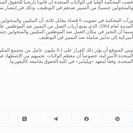
قضت المحكمة العليا في الولايات المتحدة أن قانوناً تاريخياً للحقوق ا
والمتحولين جنسياً) من التمييز ضدهم في التوظيف، وذلك في إنتصار ساح
ورأت المحكمة في تصويت 6 قضاة مقابل ثلاثة، أن المث
المدنية لعام 1964، الذي يمنع أرباب العمل من التمييز ضد ا
أميركية إلى تدابير شاملة ضد التمييز في التوظيف.
ومن المتوقع أن يؤثر ذلك القرار على 8,1 مل
المتحدة، وفقاً لمعهد »ويليامز« في كلية الحقوق بجامعة كاليفورنيا.