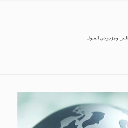
ثليين ومزدوجي الميول