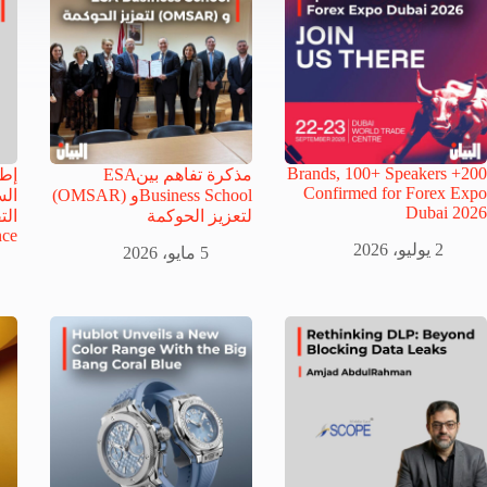
200+ Brands, 100+ Speakers
مذكرة تفاهم بينESA
إطل
Confirmed for Forex Expo
Business Schoolو (OMSAR)
ال
Dubai 2026
لتعزيز الحوكمة
الت
ce
2 يوليو، 2026
5 مايو، 2026