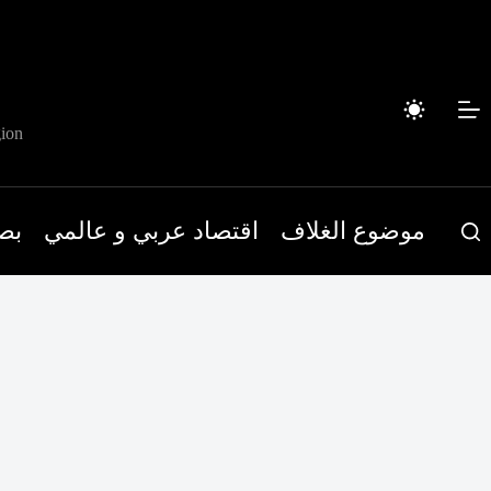
لتجاوز
لى
لمحتوى
ion
موضوع الغلاف
اقتصاد عربي و عالمي
بص