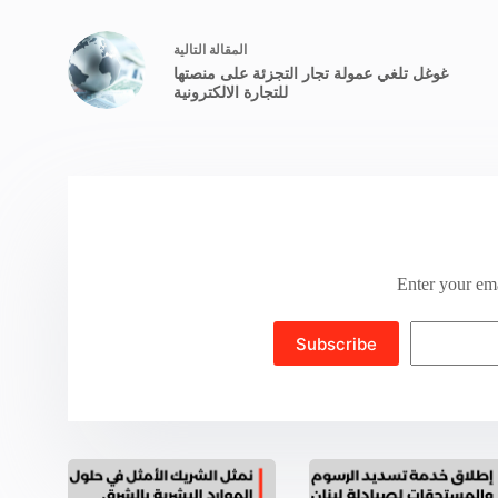
ال
مقالة
التالية
غوغل تلغي عمولة تجار التجزئة على منصتها
للتجارة الالكترونية
Enter your ema
Subscribe