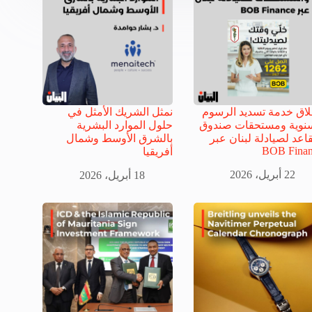
اق خدمة تسديد الرسوم
نمثل الشريك الأمثل في
سنوية ومستحقات صندوق
حلول الموارد البشرية
قاعد لصيادلة لبنان عبر
بالشرق الأوسط وشمال
BOB Finan
أفريقيا
22 أبريل، 2026
18 أبريل، 2026