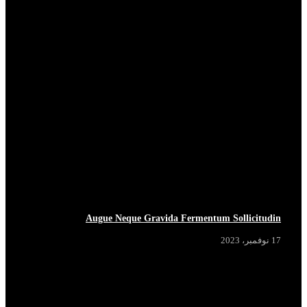
Augue Neque Gravida Fermentum Sollicitudin
17 نوفمبر، 2023
BREAKING
BREAKING
BREAKING