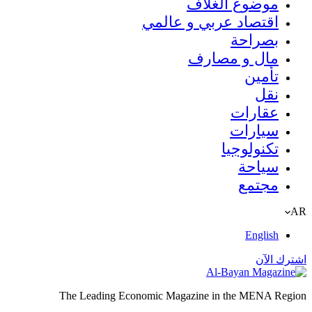
موضوع الغلاف
اقتصاد عربي و عالمي
بصراحة
مال و مصارف
تأمين
نقل
عقارات
سيارات
تكنولوجيا
سياحة
مجتمع
AR
English
اشترك الآن
The Leading Economic Magazine in the MENA Region