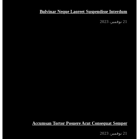
Bulvinar Neque Laoreet Suspendisse Interdum
21 نوفمبر، 2023
Accumsan Tortor Posuere Acut Consequat Semper
21 نوفمبر، 2023