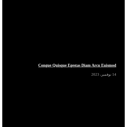
BREAKING
Congue Quisque Egestas Diam Arcu Euismod
14 نوفمبر، 2023