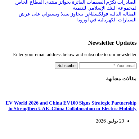
الصادرات تكرّم الصفقات الفائزة بجوائز منتدى القطاع الخاص
لمجموعة البنك الإسلامي للتنمية
ال
مقالة
التالية
فولكسفاغن تتجاوز تسلا وتستولي على عرش
السيارات الكهربائية في أوروبا
Newsletter Updates
Enter your email address below and subscribe to our newsletter
Subscribe
مقالات مشابهة
EV World 2026 and China EV100 Signs Strategic Partnership
to Strengthen UAE–China Collaboration in Electric Mobility
29 يوليو، 2026