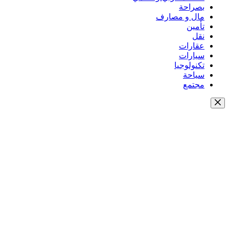
بصراحة
مال و مصارف
تأمين
نقل
عقارات
سيارات
تكنولوجيا
سياحة
مجتمع