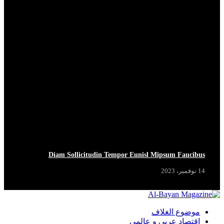
HOT NOW
HOT NOW
HOT NOW
HOT NOW
Diam Sollicitudin Tempor Eunisl Mipsum Faucibus
14 نوفمبر، 2023
موضوع الغلاف
اقتصاد عربي و عالمي