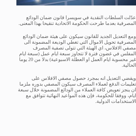
عدّلت السلطات النقدية في سويسرا قانون ضمان الودائع
المصرفية بعدما طرحت الحكومة الاتحادية تنقيحا بهذا المعنى.
ومع التعديل الجديد للقانون سيكون على هيئة ضمان الودائع
المصرفية تحويل الاموال التي تغطي الوديعة المضمونة الى
مصفي الافلاس، اي الهيئة التي تتولى تصفية المصرف
المفلس في غضون فترة لا تتجاوز سبعة ايام عمل (سبعة ايام
غير محسوبة ايام العمل او العطلة الاسبوعية) بدلا من 20 يوما
الحالية.
ويقضي التعديل انه بمجرد حصول مصفي الافلاس على
تعليمات الدفع لعملاء المصرف سيكون المصفي بدوره ملزما
ان ينجز تعويض كافة العملاء من الودائع المضمونة خلال سبعة
ايام، ووفقا للحكومة، فإن هذه المواعيد النهائية تتوافق مع
الاستخدامات الدولية.