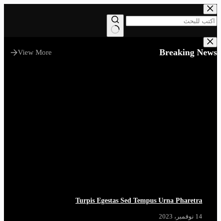
التجاوز
إلى
المحتوى
لا
توجد
Breaking News
View More
نتائج
Turpis Egestas Sed Tempus Urna Pharetra
14 نوفمبر، 2023