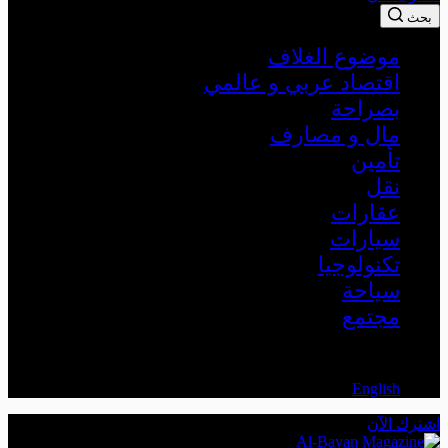
بحث
موضوع الغلاف
اقتصاد عربي و عالمي
بصراحة
مال و مصارف
تأمين
نقل
عقارات
سيارات
تكنولوجيا
سياحة
مجتمع
AR
English
اشترك الآن