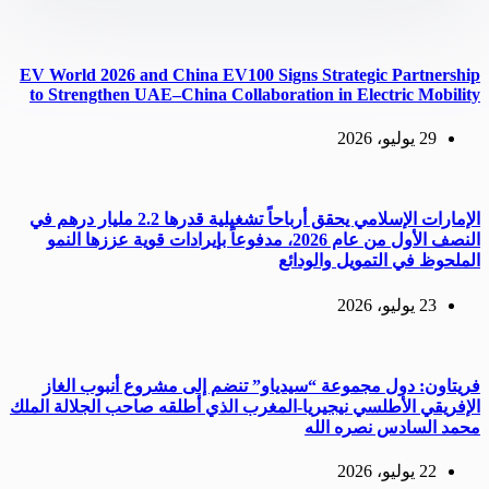
EV World 2026 and China EV100 Signs Strategic Partnership
to Strengthen UAE–China Collaboration in Electric Mobility
29 يوليو، 2026
الإمارات الإسلامي يحقق أرباحاً تشغيلية قدرها 2.2 مليار درهم في
النصف الأول من عام 2026، مدفوعاً بإيرادات قوية عززها النمو
الملحوظ في التمويل والودائع
23 يوليو، 2026
فريتاون: دول مجموعة “سيدياو” تنضم إلى مشروع أنبوب الغاز
الإفريقي الأطلسي نيجيريا-المغرب الذي أطلقه صاحب الجلالة الملك
محمد السادس نصره الله
22 يوليو، 2026