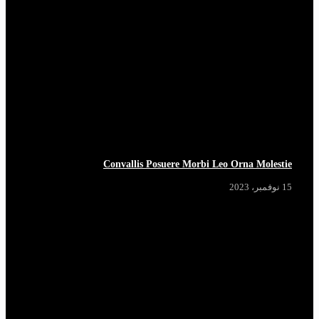
Convallis Posuere Morbi Leo Orna Molestie
15 نوفمبر، 2023