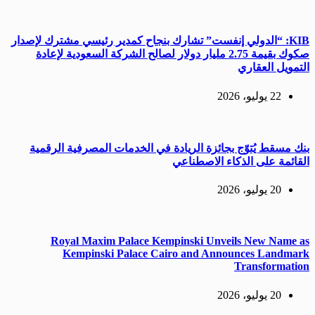
KIB: “الدولي إنفست” تشارك بنجاح كمدير رئيسي مشترك لإصدار
صكوك بقيمة 2.75 مليار دولار لصالح الشركة السعودية لإعادة
التمويل العقاري
22 يوليو، 2026
بنك مسقط يُتوّج بجائزة الريادة في الخدمات المصرفية الرقمية
القائمة على الذكاء الاصطناعي
20 يوليو، 2026
Royal Maxim Palace Kempinski Unveils New Name as
Kempinski Palace Cairo and Announces Landmark
Transformation
20 يوليو، 2026