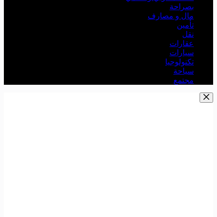
بصراحة
مال و مصارف
تأمين
نقل
عقارات
سيارات
تكنولوجيا
سياحة
مجتمع