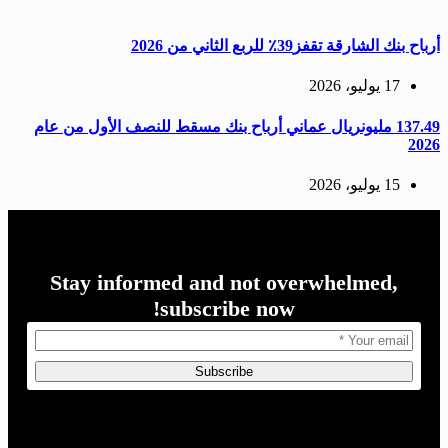
أرباح بنك الشارقة تقفز39٪ للربع الثاني من 2026
17 يوليو، 2026
137.49 مليونريال عماني أرباح بنك مسقط للنصف الأول من عام
2026
15 يوليو، 2026
Stay informed and not overwhelmed,
subscribe now!
Subscribe