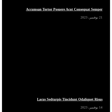
Accumsan Tortor Posuere Acut Consequat Semper
21 نوفمبر، 2023
Lacus Sedturpis Tincidunt Odaliquet Risus
14 نوفمبر، 2023