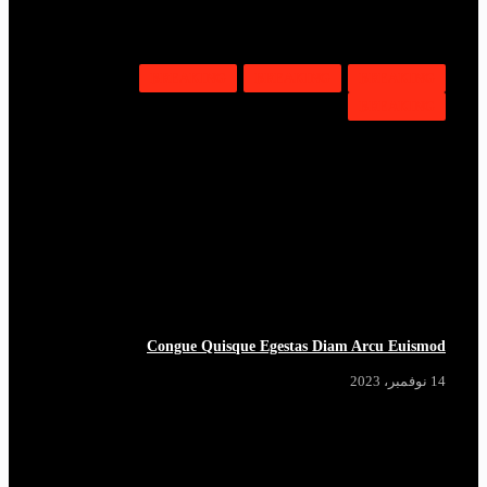
BREAKING
BREAKING
BREAKING
BREAKING
Congue Quisque Egestas Diam Arcu Euismod
14 نوفمبر، 2023