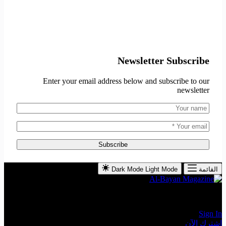
Newsletter Subscribe
Enter your email address below and subscribe to our
newsletter
Subscribe
القائمة
Light Mode
Dark Mode
The Leading Economic Magazine in the MENA Region
Sign In
اشترك الآن