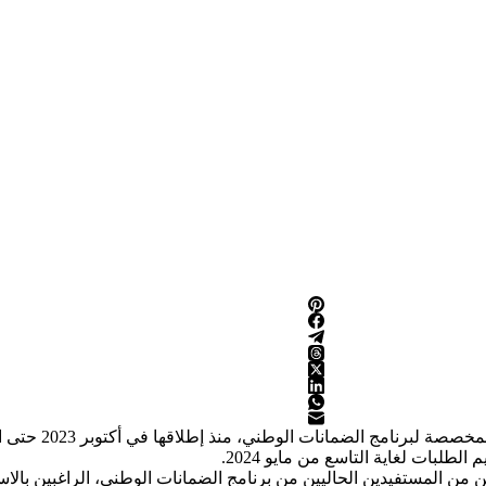
أعلن بنك قطر للتنمية 
ن من المستفيدين الحاليين من برنامج الضمانات الوطني، الراغبين بالا