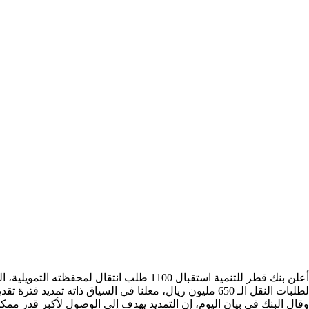
لطلبات النقل الـ 650 مليون ريال، معلنا في السياق ذاته تمديد فترة تقديم الطلبات لغاية التاسع من مايو 2024.
وقال البنك في بيان اليوم، إن التمديد يهدف إلى الوصول لأكبر قدر ممك