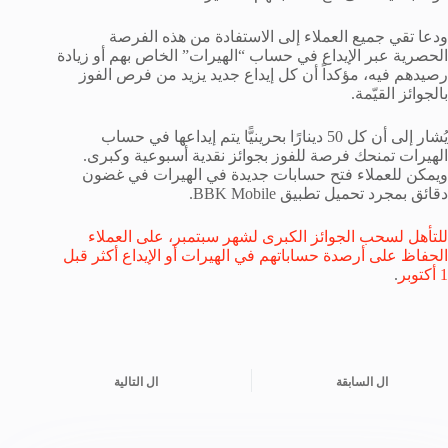
ودعا تقي جميع العملاء إلى الاستفادة من هذه الفرصة
الحصرية عبر الإيداع في حساب “الهيرات” الخاص بهم أو زيادة
رصيدهم فيه، مؤكداً أن كل إيداع جديد يزيد من فرص الفوز
بالجوائز القيّمة.
يُشار إلى أن كل 50 دينارًا بحرينيًّا يتم إيداعها في حساب
الهيرات تمنحك فرصة للفوز بجوائز نقدية أسبوعية وكبرى.
ويمكن للعملاء فتح حسابات جديدة في الهيرات في غضون
دقائق بمجرد تحميل تطبيق BBK Mobile.
للتأهل لسحب الجوائز الكبرى لشهر سبتمبر، على العملاء
الحفاظ على أرصدة حساباتهم في الهيرات أو الإيداع أكثر قبل
1 أكتوبر
.
ال
السابقة
ال
التالية