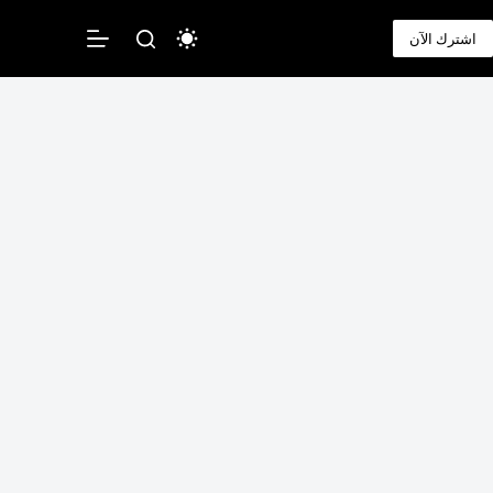
لتجاوز
لى
اشترك الآن
لمحتوى