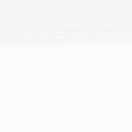
15 سبتمبر، 2025
غير مصنف
بنك البحرين والكويت يقدم أكثر من نصف مليون دينار لـ 346
فائز خلال شهر سبتمبر من الهيرات