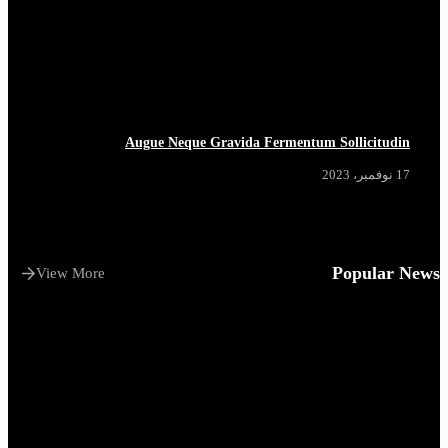
Augue Neque Gravida Fermentum Sollicitudin
17 نوفمبر، 2023
Popular News
View More