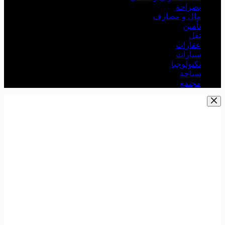
بصراحة
مال و مصارف
تأمين
نقل
عقارات
سيارات
تكنولوجيا
سياحة
مجتمع