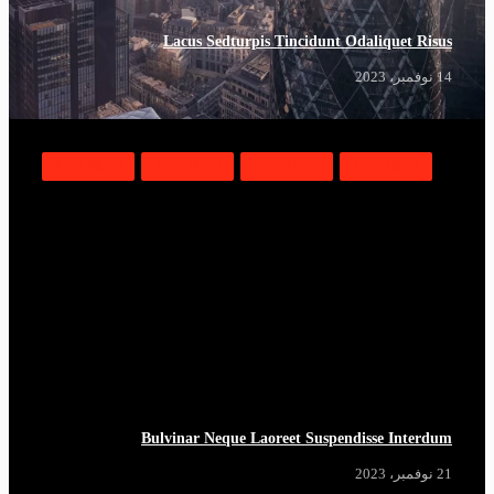
Lacus Sedturpis Tincidunt Odaliquet Risus
14 نوفمبر، 2023
HOT NOW
HOT NOW
HOT NOW
HOT NOW
Bulvinar Neque Laoreet Suspendisse Interdum
21 نوفمبر، 2023