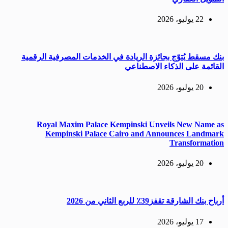
22 يوليو، 2026
بنك مسقط يُتوّج بجائزة الريادة في الخدمات المصرفية الرقمية
القائمة على الذكاء الاصطناعي
20 يوليو، 2026
Royal Maxim Palace Kempinski Unveils New Name as
Kempinski Palace Cairo and Announces Landmark
Transformation
20 يوليو، 2026
أرباح بنك الشارقة تقفز39٪ للربع الثاني من 2026
17 يوليو، 2026