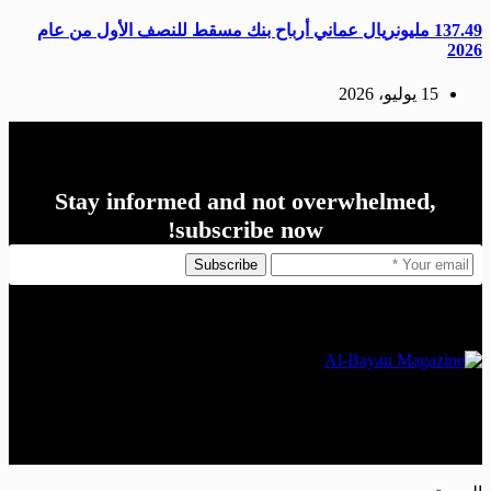
137.49 مليونريال عماني أرباح بنك مسقط للنصف الأول من عام
2026
15 يوليو، 2026
Stay informed and not overwhelmed,
subscribe now!
Subscribe
The Leading Economic Magazine in the MENA Region
Copyright © 2026 Al Bayan Magazine - Powered by Brains
Beyond