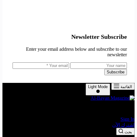
Newsletter Subscribe
Enter your email address below and subscribe to our
newsletter
Subscribe
القائمة
Light Mode
The Leading Economic Magazine in the MENA Region
Sign In
اشترك الآن
بحث