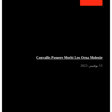
BREAKING
Convallis Posuere Morbi Leo Orna Molestie
15 نوفمبر، 2023