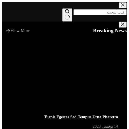
التجاوز
إلى
المحتوى
لا
توجد
Breaking News
View More
نتائج
Turpis Egestas Sed Tempus Urna Pharetra
14 نوفمبر، 2023