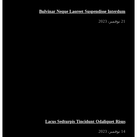
Bulvinar Neque Laoreet Suspendisse Interdum
21 نوفمبر، 2023
HOT NOW
HOT NOW
HOT NOW
HOT NOW
Lacus Sedturpis Tincidunt Odaliquet Risus
14 نوفمبر، 2023