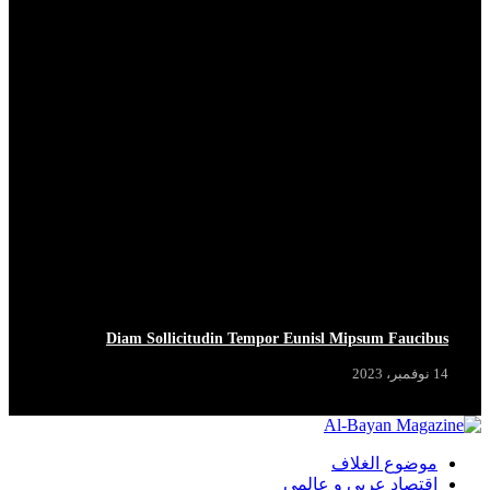
Diam Sollicitudin Tempor Eunisl Mipsum Faucibus
14 نوفمبر، 2023
موضوع الغلاف
اقتصاد عربي و عالمي