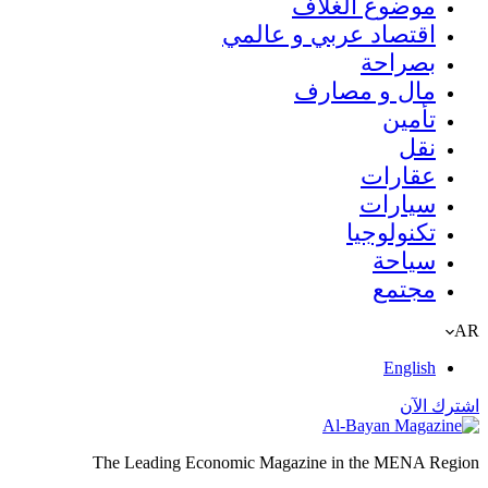
موضوع الغلاف
اقتصاد عربي و عالمي
بصراحة
مال و مصارف
تأمين
نقل
عقارات
سيارات
تكنولوجيا
سياحة
مجتمع
AR
English
اشترك الآن
The Leading Economic Magazine in the MENA Region