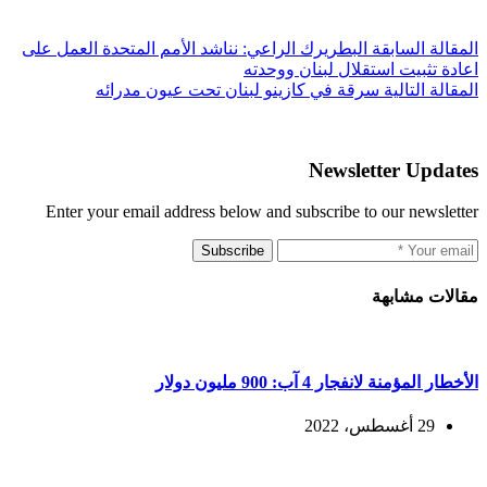
ال
مقالة
السابقة
البطريرك الراعي: نناشد الأمم المتحدة العمل على
اعادة تثبيت استقلال لبنان ووحدته
ال
مقالة
التالية
سرقة في كازينو لبنان تحت عيون مدرائه
Newsletter Updates
Enter your email address below and subscribe to our newsletter
Subscribe
مقالات مشابهة
الأخطار المؤمنة لانفجار 4 آب: 900 مليون دولار
29 أغسطس، 2022