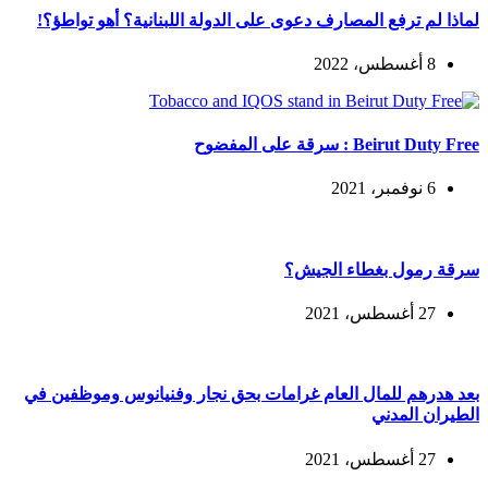
لماذا لم ترفع المصارف دعوى على الدولة اللبنانية؟ أهو تواطؤ؟!
8 أغسطس، 2022
Beirut Duty Free : سرقة على المفضوح
6 نوفمبر، 2021
سرقة رمول بغطاء الجيش؟
27 أغسطس، 2021
بعد هدرهم للمال العام غرامات بحق نجار وفنيانوس وموظفين في
الطيران المدني
27 أغسطس، 2021