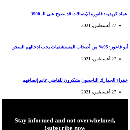
عماد كريدية: فاتورة الإتصالات قد تصبح على الـ 3900
27 أغسطس، 2021
أبو فاعور: 95% من أصحاب المستشفيات يجب ادخالهم السجن
27 أغسطس، 2021
خفراء الجمارك الناجحون يشكرون للقاضي غانم إنصافهم
27 أغسطس، 2021
Stay informed and not overwhelmed,
subscribe now!