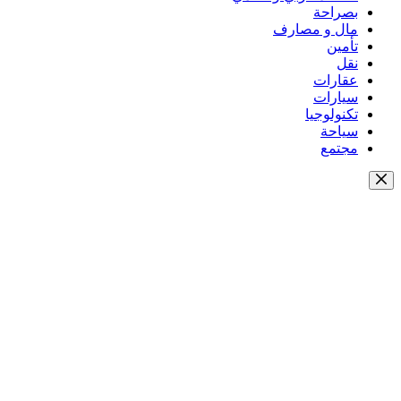
بصراحة
مال و مصارف
تأمين
نقل
عقارات
سيارات
تكنولوجيا
سياحة
مجتمع