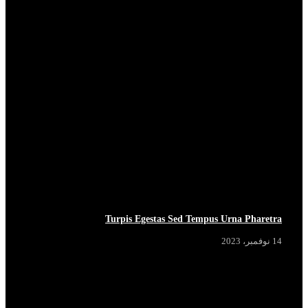
BREAKING
BREAKING
BREAKING
BREAKING
Turpis Egestas Sed Tempus Urna Pharetra
14 نوفمبر، 2023