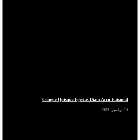
Congue Quisque Egestas Diam Arcu Euismod
14 نوفمبر، 2023