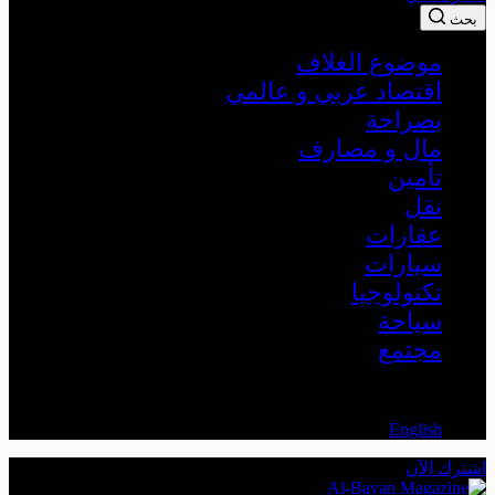
بحث
موضوع الغلاف
اقتصاد عربي و عالمي
بصراحة
مال و مصارف
تأمين
نقل
عقارات
سيارات
تكنولوجيا
سياحة
مجتمع
AR
English
اشترك الآن