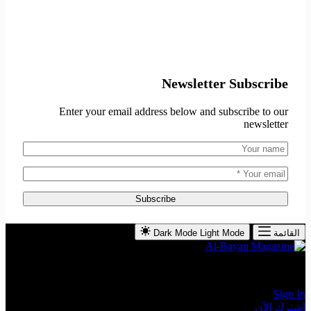
Newsletter Subscribe
Enter your email address below and subscribe to our
newsletter
Subscribe
القائمة
Light Mode
Dark Mode
The Leading Economic Magazine in the MENA Region
Sign In
اشترك الآن