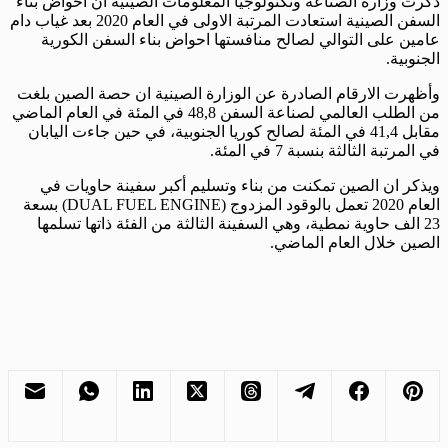
ذكرت وزارة الصناعة وتكنولوجيا المعلومات الصينية ان احواض بناء
السفن الصينية استعادت المرتبة الاولى في العام 2020 بعد غياب دام
عامين على التوالي لصالح منافستها احواض بناء السفن الكورية
الجنوبية.
وأظهرت الارقام الصادرة عن الوزارة الصينية ان حصة الصين بلغت
من الطلب العالمي لصناعة السفن 48,8 في المئة في العام الماضي
مقابل 41,4 في المئة لصالح كوريا الجنوبية، في حين جاءت اليابان
في المرتبة الثالثة بنسبة 7 في المئة.
ويذكر ان الصين تمكنت من بناء وتسليم أكبر سفينة حاويات في
العام 2020 تعمل بالوقود المزدوج (DUAL FUEL ENGINE) بسعة
23 الف حاوية نمطية، وهي السفينة الثالثة من الفئة ذاتها تسلمها
الصين خلال العام الماضي.