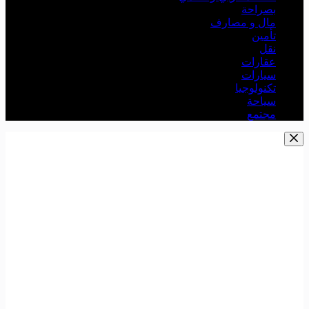
بصراحة
مال و مصارف
تأمين
نقل
عقارات
سيارات
تكنولوجيا
سياحة
مجتمع