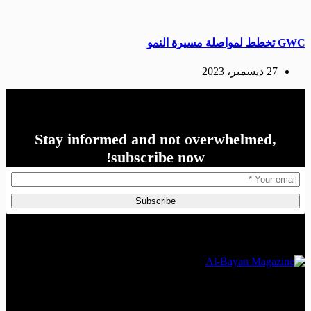
GWC تخطط لمواصلة مسيرة النمو
27 ديسمبر، 2023
Stay informed and not overwhelmed,
subscribe now!
Subscribe
The Leading Economic Magazine in the MENA Region
Copyright © 2026 Al Bayan Magazine - Powered by Brains