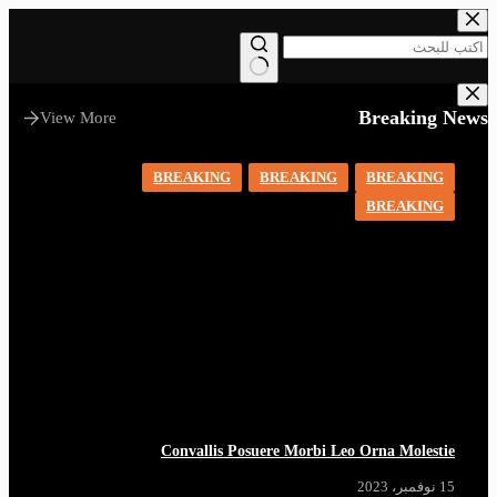
التجاوز
إلى
المحتوى
لا
توجد
Breaking News
View More
نتائج
BREAKING
BREAKING
BREAKING
BREAKING
Convallis Posuere Morbi Leo Orna Molestie
15 نوفمبر، 2023