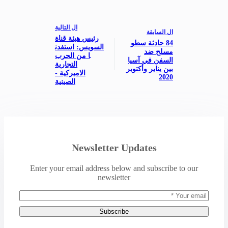
ال
التالية
ال
السابقة
رئيس هيئة قناة
84 حادثة سطو
السويس: استفدن
مسلح ضد
ا من الحرب
السفن في آسيا
التجارية
بين يناير وأكتوبر
الاميركية -
2020
الصينية
Newsletter Updates
Enter your email address below and subscribe to our
newsletter
Subscribe