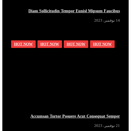
Diam Sollicitudin Tempor Eunisl Mipsum Faucibus
14 نوفمبر، 2023
HOT NOW
HOT NOW
HOT NOW
HOT NOW
Accumsan Tortor Posuere Acut Consequat Semper
21 نوفمبر، 2023