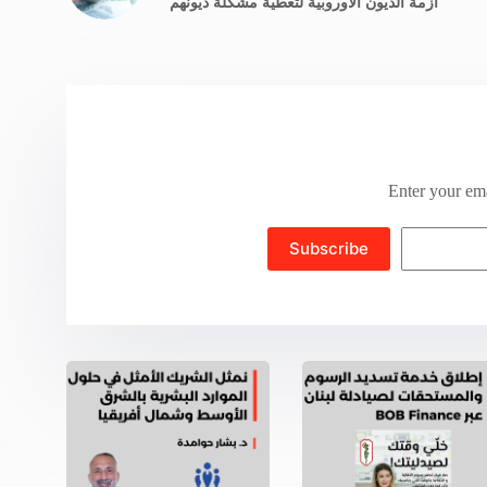
أزمة الديون الأوروبية لتغطية مشكلة ديونهم
Enter your ema
Subscribe