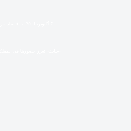
7 أكتوبر، 2011
اقتصاد عرب
»سابك« تعزز حضورها في المملكة