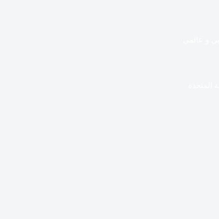
ي و عالمي
 المتحدة