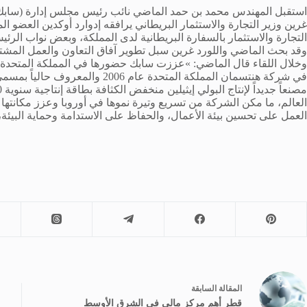
استقبل المهندس محمد بن حمد الماضي نائب رئيس مجلس إدارة (سابك) ا
غرين وزير التجارة والاستثمار البريطاني يرافقه إدوارد أوكدين العضو الم
التجارة والاستثمار بالسفارة البريطانية لدى المملكة، وبعض نواب الرئي
وقد بحث الماضي واللورد غرين سبل تطوير آفاق التعاون والعمل المش
وخلال اللقاء قال الماضي: »عززت سابك حضورها في المملكة المتحدة 
في شركة هنتسمان المملكة المتحدة ع
العالم، ما مكن الشركة من تسريع وتيرة نموها في أوروبا وعزز مكانتها 
العمل على تحسين بيئة الأعمال، والحفاظ على الاستدامة وحماية البيئة، و
ال
مقالة
السابقة
قطر أهم مركز مالي في الشرق الأوسط