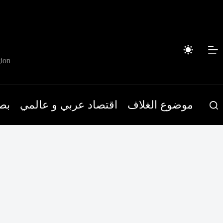
لتجاوز
لى
لمحتوى
ion
موضوع الغلاف
اقتصاد عربي و عالمي
بص