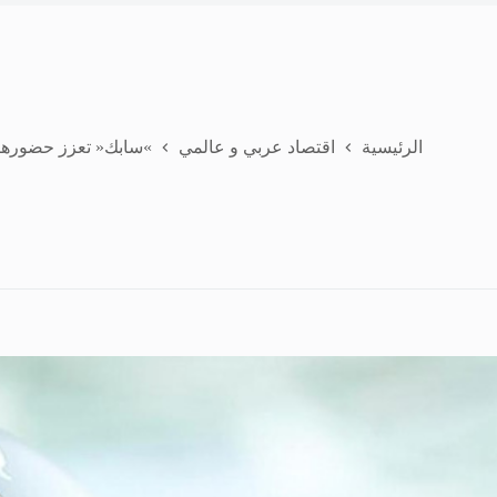
الرئيسية
اقتصاد عربي و عالمي
»سابك« تعزز حضورها 