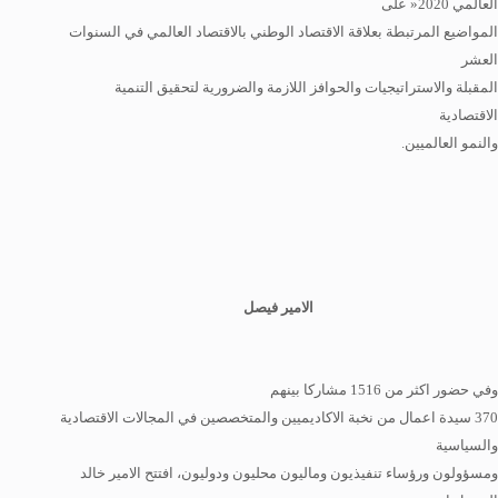
العالمي 2020« على
المواضيع المرتبطة بعلاقة الاقتصاد الوطني بالاقتصاد العالمي في السنوات
العشر
المقبلة والاستراتيجيات والحوافز اللازمة والضرورية لتحقيق التنمية
الاقتصادية
والنمو العالميين.
الامير فيصل
وفي حضور اكثر من 1516 مشاركا بينهم
370 سيدة اعمال من نخبة الاكاديميين والمتخصصين في المجالات الاقتصادية
والسياسية
ومسؤولون ورؤساء تنفيذيون وماليون محليون ودوليون، افتتح الامير خالد