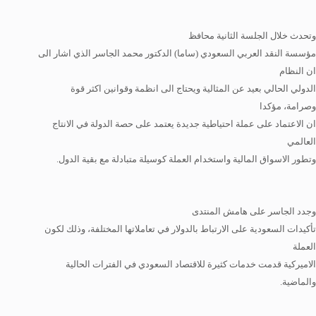
وتحدث خلال الجلسة الثانية محافظ
مؤسسة النقد العربي السعودي (ساما) الدكتور محمد الجاسر الذي اشار الى
ان النظام
الدولي الحالي بعيد عن المثالية ويحتاج الى انظمة وقوانين اكثر قوة
وصرامة، مؤكدا
ان الاعتماد على عملة احتياطية جديدة يعتمد على حصة الدولة في الانتاج
العالمي
وتطور الاسواق المالية واستخدام العملة كوسيلة متبادلة مع بقية الدول.
وجدد الجاسر على هامش المنتدى
تأكيدات السعودية على الارتباط بالدولار في تعاملاتها المختلفة، وذلك لكون
العملة
الاميركية قدمت خدمات كثيرة للاقتصاد السعودي في الفترات الحالية
والماضية.