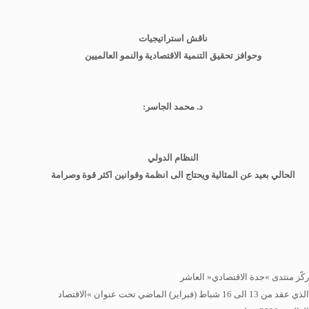
ناقش استراتيجيات
وحوافز تحقيق التنمية الاقتصادية والنمو العالميين
د. محمد الجاسر:
النظام الدولي
الحالي بعيد عن المثالية ويحتاج الى انظمة وقوانين اكثر قوة وصرامة
ركّز منتدى »جدة الاقتصادي« العاشر
الذي عقد من 13 الى 16 شباط (فبراير) الماضي تحت عنوان »الاقتصاد