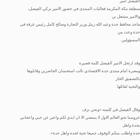
الفيصل امير
منطقة مكة المكرمة فعاليات المنتدى في حضور الامير تركي الفيصل،
والامير مشعل بن
ماجد محافظ جدة وعبد الله زينل وزير التجارة وصالح كامل رئيس غرفة في
جدة وعدد من
المسؤولين.
وقد ارتجل الامير الفيصل كلمة قصيرة
ومعبرة امام منتدى جدة الاقتصادي نالت استحسان الحاضرين وقابلوها
بالتصفيق الحار
والتحية لقائلها.
وقال الفيصل في كلمته »ونحن نزف
عروسنا نحو العالم الاول لا يسعني الا ان ابدي لكم واعبر عن حبي واعجابي
بجدة واهل
جدة واطلب منكم الوقوف جميعا تحية لجدة واهل جدة«.