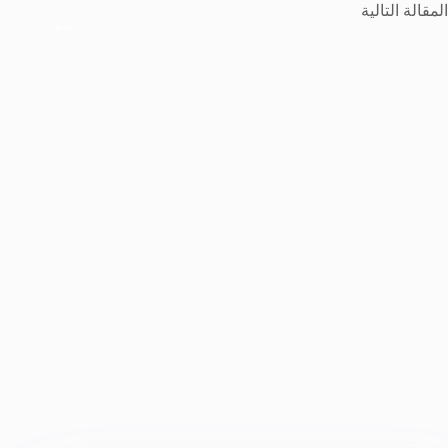
ال
مقالة
التالية