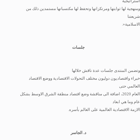
استراتيجية
ومنهجية لها ثوابتها ومرتكزاتها وتحفظ لها مكتسباتها مستمدين ذلك من
شريعتنا
الاسلامية«.
جلسات
وتضمن المنتدى جلسات عدة ناقش خلالها
خبراء واقتصاديون دوليون مختلف التحولات الاقتصادية ووضع الاقتصاد
العالمي حتى
العام 2020، اضافة الى مناقشة وضع اقتصاد منطقة الشرق الاوسط بشكل
عام وما هي ابعاد
الازمة الاقتصادية العالمية على العالم بأسره.
د. الجاسر