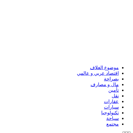
موضوع الغلاف
اقتصاد عربي و عالمي
بصراحة
مال و مصارف
تأمين
نقل
عقارات
سيارات
تكنولوجيا
سياحة
مجتمع