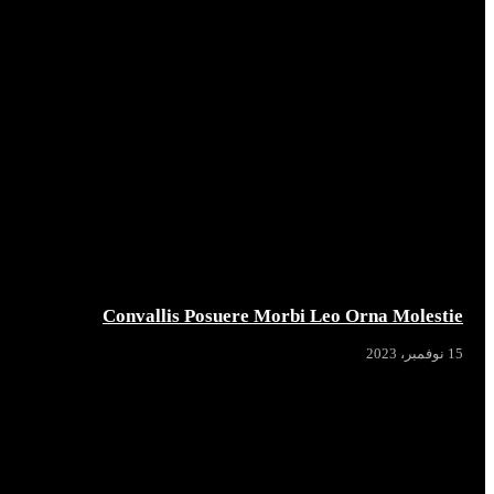
Convallis Posuere Morbi Leo Orna Molestie
15 نوفمبر، 2023