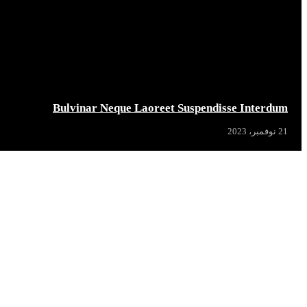
Bulvinar Neque Laoreet Suspendisse Interdum
21 نوفمبر، 2023