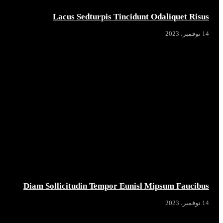
Lacus Sedturpis Tincidunt Odaliquet Risus
14 نوفمبر، 2023
Diam Sollicitudin Tempor Eunisl Mipsum Faucibus
14 نوفمبر، 2023