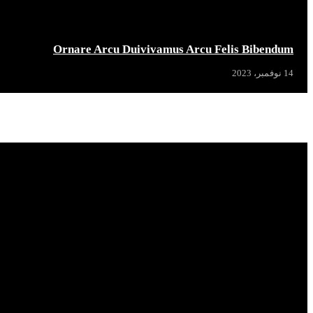
Ornare Arcu Duivivamus Arcu Felis Bibendum
14 نوفمبر، 2023
Popular News