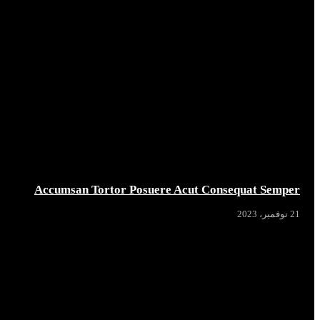
Accumsan Tortor Posuere Acut Consequat Semper
21 نوفمبر، 2023