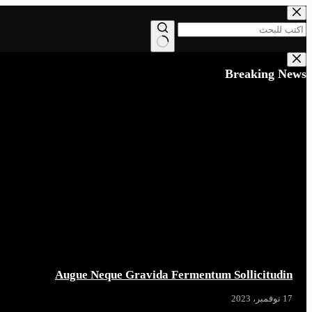
التجاوز
إلى
المحتوى
لا
توجد
Breaking News
نتائج
Augue Neque Gravida Fermentum Sollicitudin
17 نوفمبر، 2023