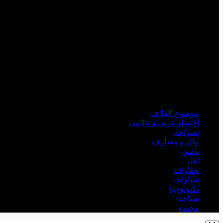
موضوع الغلاف
اقتصاد عربي و عالمي
بصراحة
مال و مصارف
تأمين
نقل
عقارات
سيارات
تكنولوجيا
سياحة
مجتمع