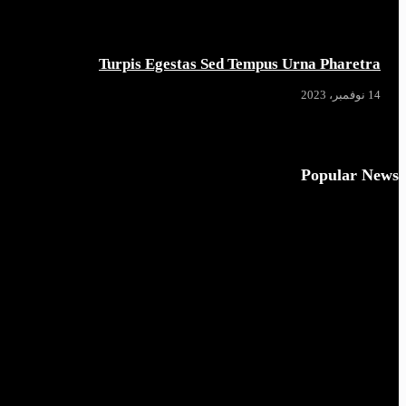
Turpis Egestas Sed Tempus Urna Pharetra
14 نوفمبر، 2023
Popular News