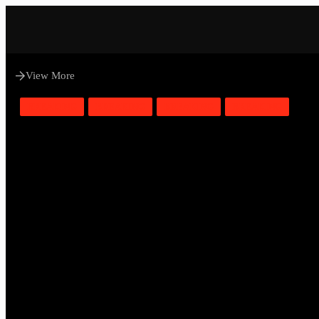
View More
BREAKING
BREAKING
BREAKING
BREAKING