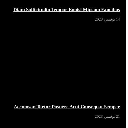
Diam Sollicitudin Tempor Eunisl Mipsum Faucibus
14 نوفمبر، 2023
Accumsan Tortor Posuere Acut Consequat Semper
21 نوفمبر، 2023