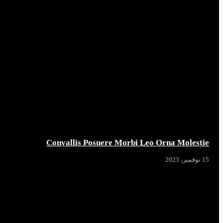
Convallis Posuere Morbi Leo Orna Molestie
15 نوفمبر، 2023