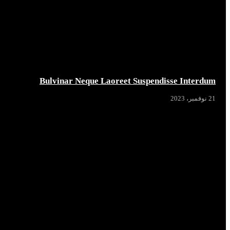
Bulvinar Neque Laoreet Suspendisse Interdum
21 نوفمبر، 2023