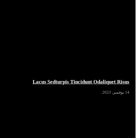
Lacus Sedturpis Tincidunt Odaliquet Risus
14 نوفمبر، 2023