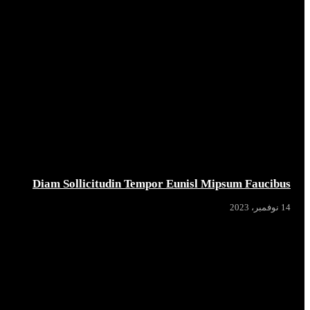
Diam Sollicitudin Tempor Eunisl Mipsum Faucibus
14 نوفمبر، 2023