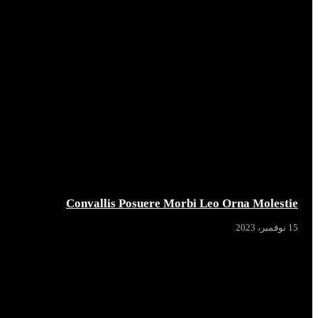
Convallis Posuere Morbi Leo Orna Molestie
15 نوفمبر، 2023