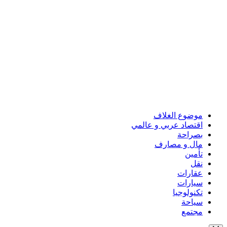
موضوع الغلاف
اقتصاد عربي و عالمي
بصراحة
مال و مصارف
تأمين
نقل
عقارات
سيارات
تكنولوجيا
سياحة
مجتمع