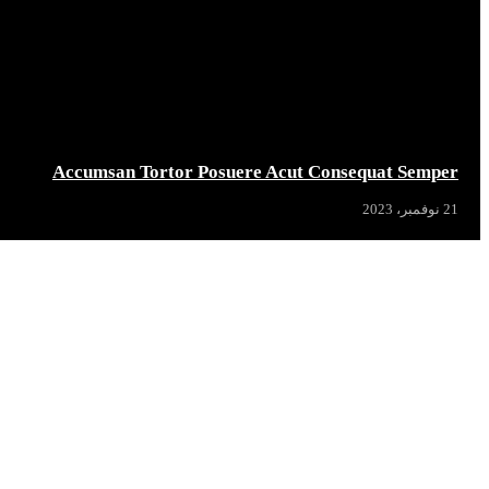
Accumsan Tortor Posuere Acut Consequat Semper
21 نوفمبر، 2023