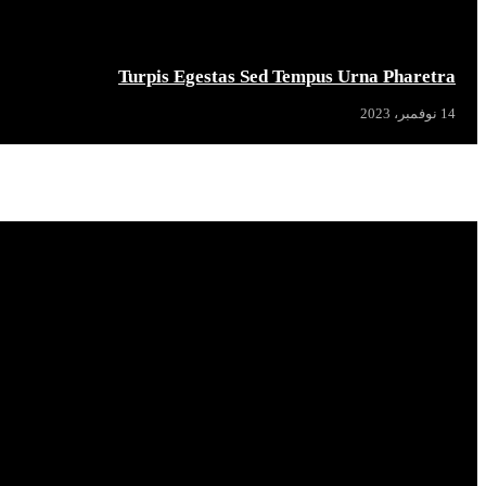
Turpis Egestas Sed Tempus Urna Pharetra
14 نوفمبر، 2023
Popular News