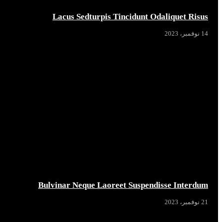
Lacus Sedturpis Tincidunt Odaliquet Risus
14 نوفمبر، 2023
Bulvinar Neque Laoreet Suspendisse Interdum
21 نوفمبر، 2023